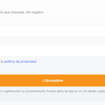
io que marques. Sin registro.
 la
política de privacidad
.
Avisadme
as. Legitimación: tu consentimiento. Puedes darte de baja en un clic desde cualq