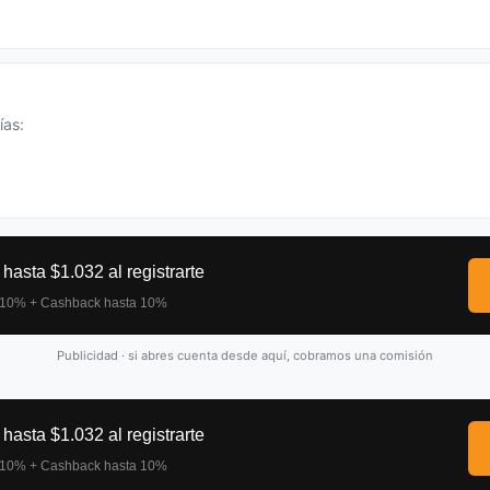
ías:
Publicidad · si abres cuenta desde aquí, cobramos una comisión