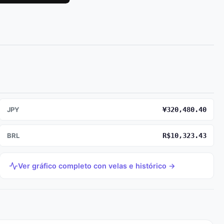
JPY
¥320,480.40
BRL
R$10,323.43
Ver gráfico completo con velas e histórico →