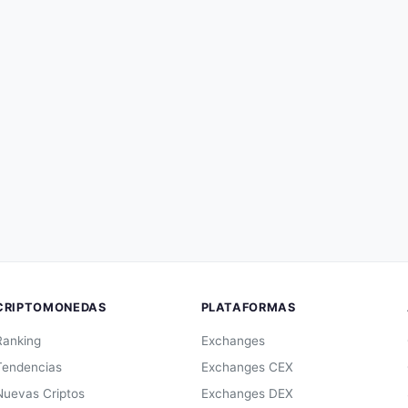
CRIPTOMONEDAS
PLATAFORMAS
Ranking
Exchanges
Tendencias
Exchanges CEX
Nuevas Criptos
Exchanges DEX