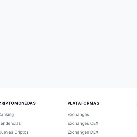
CRIPTOMONEDAS
PLATAFORMAS
Ranking
Exchanges
Tendencias
Exchanges CEX
Nuevas Criptos
Exchanges DEX