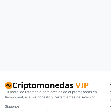
Criptomonedas
VIP
Tu portal de referencia para precios de criptomonedas en
tiempo real, análisis honesto y herramientas de inversión.
Síguenos: