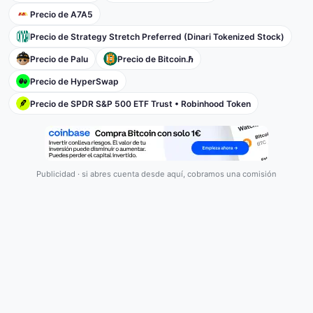
Precio de A7A5
Precio de Strategy Stretch Preferred (Dinari Tokenized Stock)
Precio de Palu
Precio de Bitcoin.ℏ
Precio de HyperSwap
Precio de SPDR S&P 500 ETF Trust • Robinhood Token
Publicidad · si abres cuenta desde aquí, cobramos una comisión