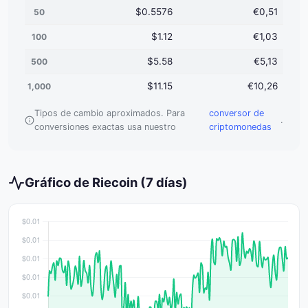
$0.5576
€0,51
50
$1.12
€1,03
100
$5.58
€5,13
500
$11.15
€10,26
1,000
Tipos de cambio aproximados. Para
conversor de
.
conversiones exactas usa nuestro
criptomonedas
Gráfico de Riecoin (7 días)