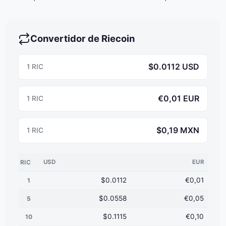
Convertidor de Riecoin
$0.0112 USD
1 RIC
€0,01 EUR
1 RIC
$0,19 MXN
1 RIC
RIC
USD
EUR
$0.0112
€0,01
1
$0.0558
€0,05
5
$0.1115
€0,10
10