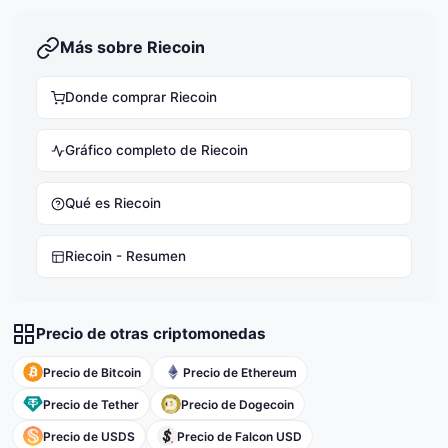
Más sobre Riecoin
Donde comprar Riecoin
Gráfico completo de Riecoin
Qué es Riecoin
Riecoin - Resumen
Precio de otras criptomonedas
Precio de Bitcoin
Precio de Ethereum
Precio de Tether
Precio de Dogecoin
Precio de USDS
Precio de Falcon USD