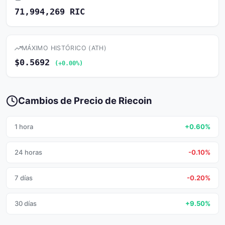
71,994,269 RIC
MÁXIMO HISTÓRICO (ATH)
$0.5692
(+0.00%)
Cambios de Precio de Riecoin
1 hora
+0.60%
24 horas
-0.10%
7 días
-0.20%
30 días
+9.50%