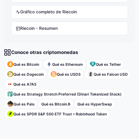
Gráfico completo de Riecoin
Riecoin - Resumen
Conoce otras criptomonedas
Qué es Bitcoin
Qué es Ethereum
Qué es Tether
Qué es Dogecoin
Qué es USDS
Qué es Falcon USD
Qué es A7A5
Qué es Strategy Stretch Preferred (Dinari Tokenized Stock)
Qué es Palu
Qué es Bitcoin.ℏ
Qué es HyperSwap
Qué es SPDR S&P 500 ETF Trust • Robinhood Token