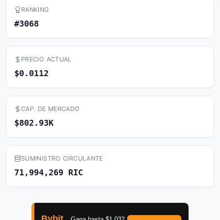
RANKING
#3068
PRECIO ACTUAL
$0.0112
CAP. DE MERCADO
$802.93K
SUMINISTRO CIRCULANTE
71,994,269 RIC