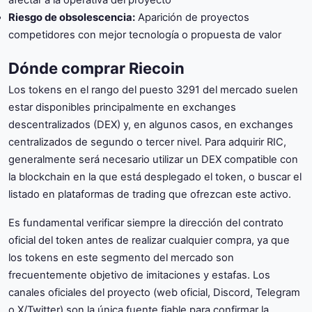
afectar a la operativa del proyecto
Riesgo de obsolescencia:
Aparición de proyectos
competidores con mejor tecnología o propuesta de valor
Dónde comprar Riecoin
Los tokens en el rango del puesto 3291 del mercado suelen
estar disponibles principalmente en exchanges
descentralizados (DEX) y, en algunos casos, en exchanges
centralizados de segundo o tercer nivel. Para adquirir RIC,
generalmente será necesario utilizar un DEX compatible con
la blockchain en la que está desplegado el token, o buscar el
listado en plataformas de trading que ofrezcan este activo.
Es fundamental verificar siempre la dirección del contrato
oficial del token antes de realizar cualquier compra, ya que
los tokens en este segmento del mercado son
frecuentemente objetivo de imitaciones y estafas. Los
canales oficiales del proyecto (web oficial, Discord, Telegram
o X/Twitter) son la única fuente fiable para confirmar la