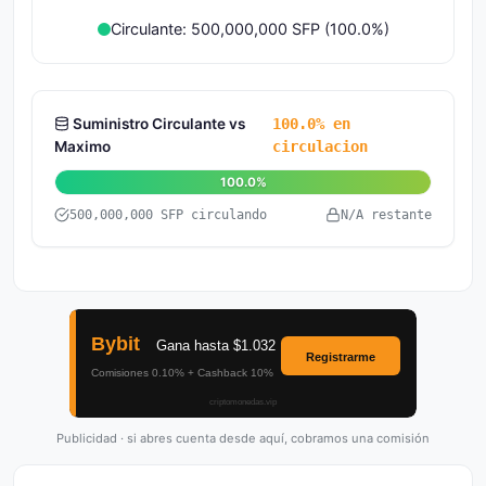
Circulante: 500,000,000 SFP (100.0%)
Suministro Circulante vs
100.0% en
Maximo
circulacion
100.0%
500,000,000 SFP circulando
N/A restante
Publicidad · si abres cuenta desde aquí, cobramos una comisión