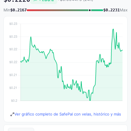
Min
$0.2167
$0.2231
Max
Ver gráfico completo de SafePal con velas, histórico y más