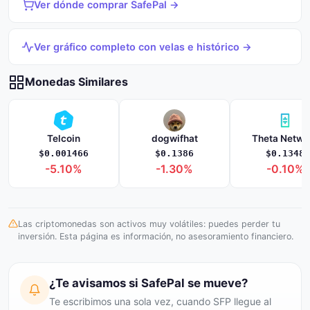
Ver dónde comprar SafePal →
Ver gráfico completo con velas e histórico →
Monedas Similares
Telcoin
dogwifhat
Theta Netwo
$0.001466
$0.1386
$0.1348
-5.10%
-1.30%
-0.10%
Las criptomonedas son activos muy volátiles: puedes perder tu
inversión. Esta página es información, no asesoramiento financiero.
¿Te avisamos si SafePal se mueve?
Te escribimos una sola vez, cuando SFP llegue al