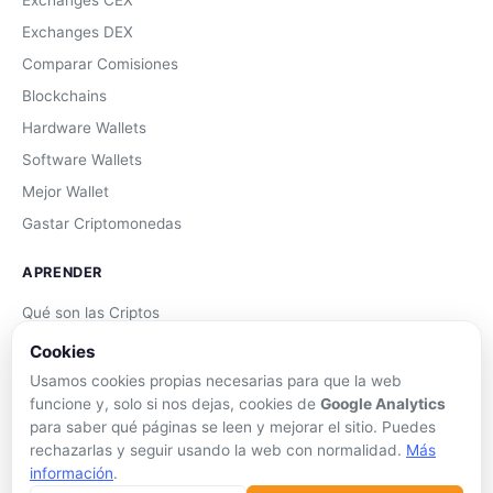
Exchanges DEX
Comparar Comisiones
Blockchains
Hardware Wallets
Software Wallets
Mejor Wallet
Gastar Criptomonedas
APRENDER
Qué son las Criptos
Cómo Comprar
Cookies
Staking
Usamos cookies propias necesarias para que la web
funcione y, solo si nos dejas, cookies de
Google Analytics
DeFi
para saber qué páginas se leen y mejorar el sitio. Puedes
Trading
rechazarlas y seguir usando la web con normalidad.
Más
Glosario
información
.