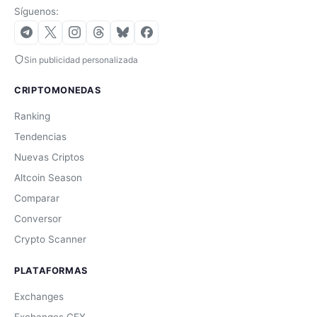
Síguenos:
Sin publicidad personalizada
CRIPTOMONEDAS
Ranking
Tendencias
Nuevas Criptos
Altcoin Season
Comparar
Conversor
Crypto Scanner
PLATAFORMAS
Exchanges
Exchanges CEX