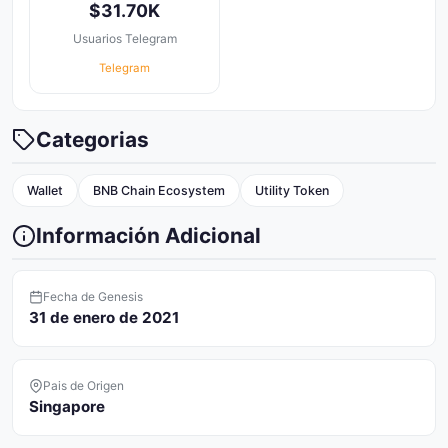
$31.70K
Usuarios Telegram
Telegram
Categorias
Wallet
BNB Chain Ecosystem
Utility Token
Información Adicional
Fecha de Genesis
31 de enero de 2021
Pais de Origen
Singapore