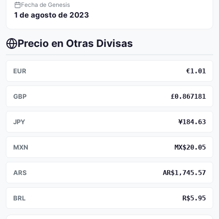
Fecha de Genesis
1 de agosto de 2023
Precio en Otras Divisas
EUR
€1.01
GBP
£0.867181
JPY
¥184.63
MXN
MX$20.05
ARS
AR$1,745.57
BRL
R$5.95