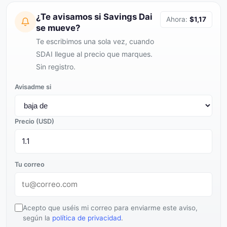
¿Te avisamos si Savings Dai
Ahora:
$1,17
se mueve?
Te escribimos una sola vez, cuando
SDAI llegue al precio que marques.
Sin registro.
Avisadme si
Precio (USD)
Tu correo
Acepto que uséis mi correo para enviarme este aviso,
según la
política de privacidad
.