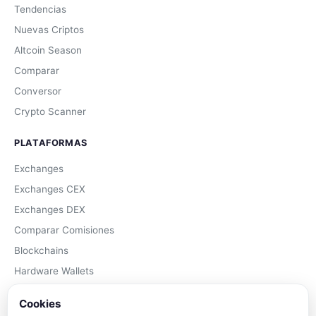
Tendencias
Nuevas Criptos
Altcoin Season
Comparar
Conversor
Crypto Scanner
PLATAFORMAS
Exchanges
Exchanges CEX
Exchanges DEX
Comparar Comisiones
Blockchains
Hardware Wallets
Software Wallets
Cookies
Mejor Wallet