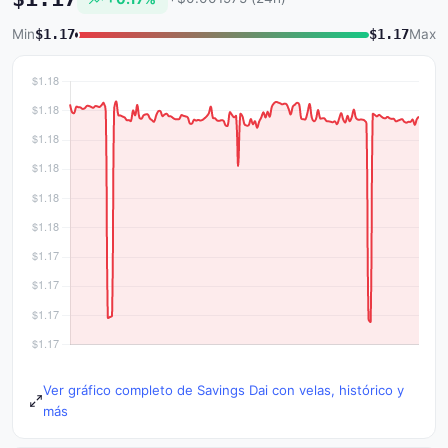
Min
$1.17
$1.17
Max
Ver gráfico completo de Savings Dai con velas, histórico y
más