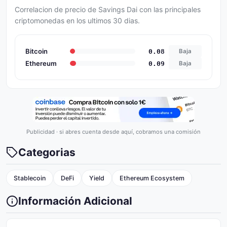
Correlacion de precio de Savings Dai con las principales
criptomonedas en los ultimos 30 dias.
Bitcoin
0.08
Baja
Ethereum
0.09
Baja
Publicidad · si abres cuenta desde aquí, cobramos una comisión
Categorias
Stablecoin
DeFi
Yield
Ethereum Ecosystem
Información Adicional