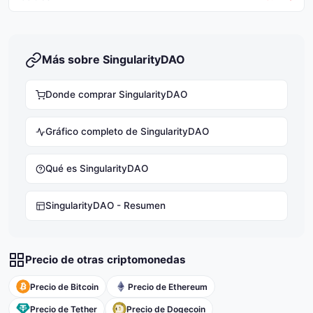
Más sobre SingularityDAO
Donde comprar SingularityDAO
Gráfico completo de SingularityDAO
Qué es SingularityDAO
SingularityDAO - Resumen
Precio de otras criptomonedas
Precio de Bitcoin
Precio de Ethereum
Precio de Tether
Precio de Dogecoin