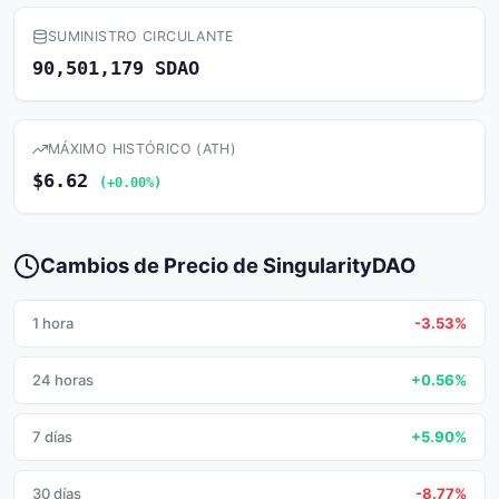
SUMINISTRO CIRCULANTE
90,501,179 SDAO
MÁXIMO HISTÓRICO (ATH)
$6.62
(+0.00%)
Cambios de Precio de SingularityDAO
1 hora
-3.53%
24 horas
+0.56%
7 días
+5.90%
30 días
-8.77%