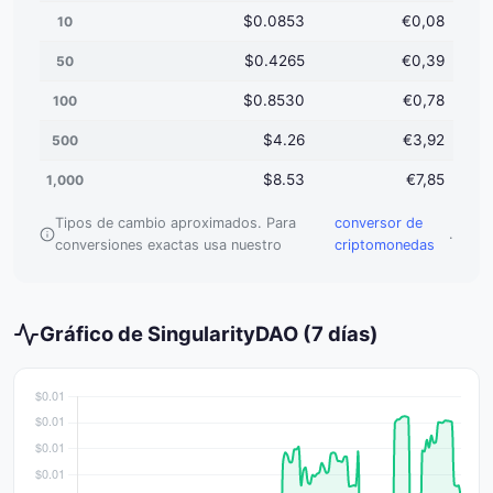
$0.0853
€0,08
10
$0.4265
€0,39
50
$0.8530
€0,78
100
$4.26
€3,92
500
$8.53
€7,85
1,000
Tipos de cambio aproximados. Para
conversor de
.
conversiones exactas usa nuestro
criptomonedas
Gráfico de SingularityDAO (7 días)