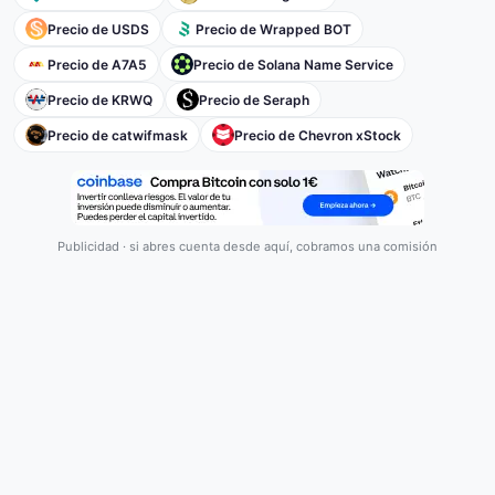
Precio de USDS
Precio de Wrapped BOT
Precio de A7A5
Precio de Solana Name Service
Precio de KRWQ
Precio de Seraph
Precio de catwifmask
Precio de Chevron xStock
Publicidad · si abres cuenta desde aquí, cobramos una comisión