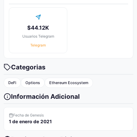
$44.12K
Usuarios Telegram
Telegram
Categorias
DeFi
Options
Ethereum Ecosystem
Información Adicional
Fecha de Genesis
1 de enero de 2021