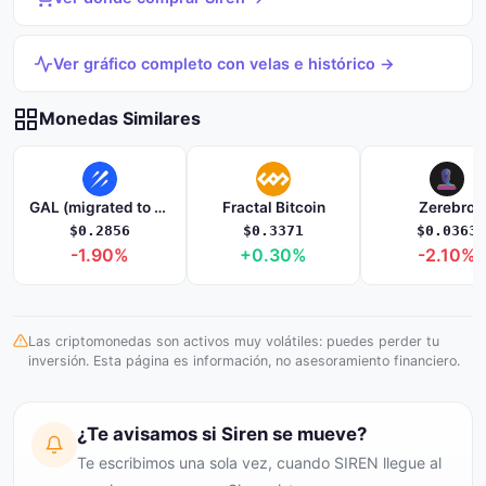
Ver gráfico completo con velas e histórico →
Monedas Similares
GAL (migrated to Gravity - G)
Fractal Bitcoin
Zerebro
$0.2856
$0.3371
$0.0363
-1.90%
+0.30%
-2.10%
Las criptomonedas son activos muy volátiles: puedes perder tu
inversión. Esta página es información, no asesoramiento financiero.
¿Te avisamos si Siren se mueve?
Te escribimos una sola vez, cuando SIREN llegue al