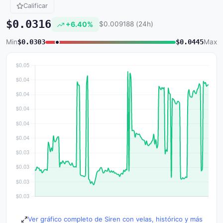
Calificar
$0.0316
+6.40%
$0.009188 (24h)
Min
$0.0303
$0.0445
Max
Ver gráfico completo de Siren con velas, histórico y más