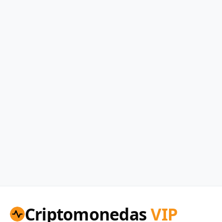
Criptomonedas
VIP