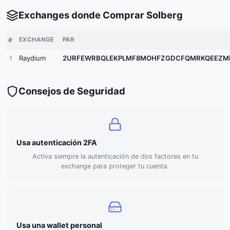
Exchanges donde Comprar Solberg
#
EXCHANGE
PAR
Raydium
2URFEWRBQLEKPLMF8MOHFZGDCFQMRKQEEZMHQVMUBV
1
Consejos de Seguridad
Usa autenticación 2FA
Activa siempre la autenticación de dos factores en tu
exchange para proteger tu cuenta.
Usa una wallet personal