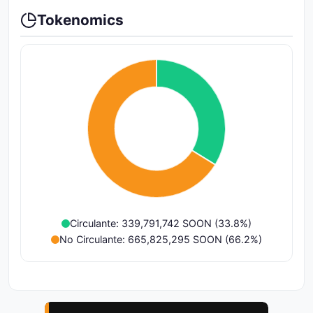
Tokenomics
Circulante: 339,791,742 SOON (33.8%)
No Circulante: 665,825,295 SOON (66.2%)