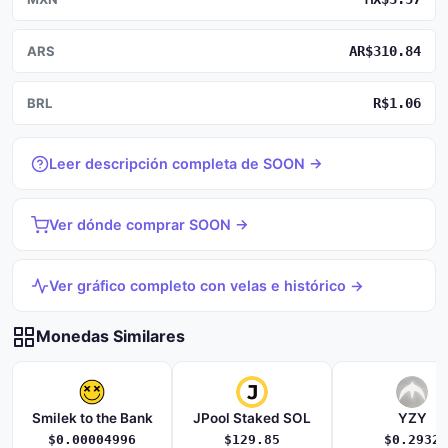
ARS
AR$310.84
BRL
R$1.06
Leer descripción completa de SOON →
Ver dónde comprar SOON →
Ver gráfico completo con velas e histórico →
Monedas Similares
Smilek to the Bank
JPool Staked SOL
YZY
$0.00004996
$129.85
$0.2932