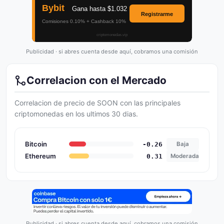
Publicidad · si abres cuenta desde aquí, cobramos una comisión
Correlacion con el Mercado
Correlacion de precio de SOON con las principales
criptomonedas en los ultimos 30 dias.
Bitcoin
-0.26
Baja
Ethereum
0.31
Moderada
Publicidad · si abres cuenta desde aquí, cobramos una comisión