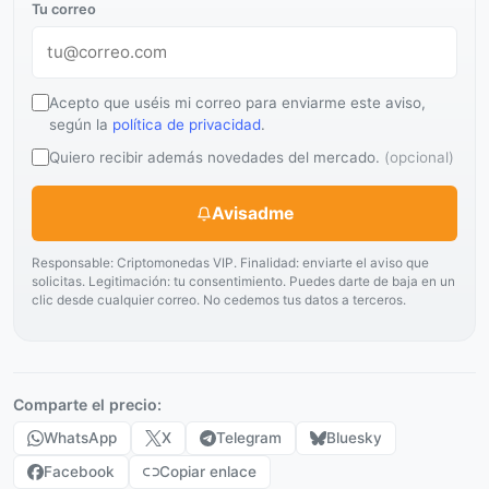
Tu correo
Acepto que uséis mi correo para enviarme este aviso,
según la
política de privacidad
.
Quiero recibir además novedades del mercado.
(opcional)
Avisadme
Responsable: Criptomonedas VIP. Finalidad: enviarte el aviso que
solicitas. Legitimación: tu consentimiento. Puedes darte de baja en un
clic desde cualquier correo. No cedemos tus datos a terceros.
Comparte el precio:
WhatsApp
X
Telegram
Bluesky
Facebook
Copiar enlace