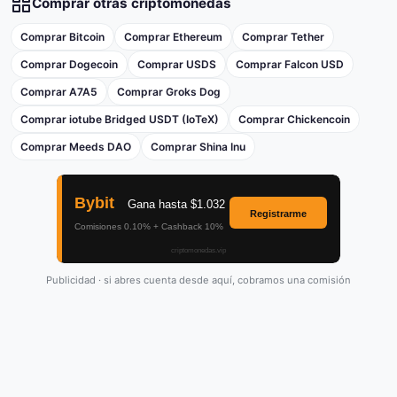
Comprar otras criptomonedas
Comprar Bitcoin
Comprar Ethereum
Comprar Tether
Comprar Dogecoin
Comprar USDS
Comprar Falcon USD
Comprar A7A5
Comprar Groks Dog
Comprar iotube Bridged USDT (IoTeX)
Comprar Chickencoin
Comprar Meeds DAO
Comprar Shina Inu
Publicidad · si abres cuenta desde aquí, cobramos una comisión