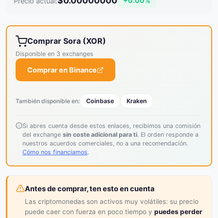
$0.00000000
+0.00%
Precio actual:
Comprar Sora (XOR)
Disponible en 3 exchanges
Comprar en Binance
También disponible en:
Coinbase
Kraken
Si abres cuenta desde estos enlaces, recibimos una comisión
del exchange
sin coste adicional para ti
. El orden responde a
nuestros acuerdos comerciales, no a una recomendación.
Cómo nos financiamos
.
Antes de comprar, ten esto en cuenta
Las criptomonedas son activos muy volátiles: su precio
puede caer con fuerza en poco tiempo y
puedes perder