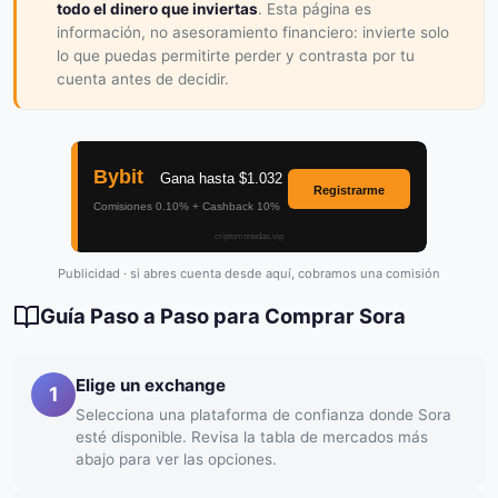
todo el dinero que inviertas
. Esta página es
información, no asesoramiento financiero: invierte solo
lo que puedas permitirte perder y contrasta por tu
cuenta antes de decidir.
Publicidad · si abres cuenta desde aquí, cobramos una comisión
Guía Paso a Paso para Comprar Sora
Elige un exchange
1
Selecciona una plataforma de confianza donde Sora
esté disponible. Revisa la tabla de mercados más
abajo para ver las opciones.