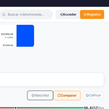
Acceder
Registro
Watchlist
Comparar
Calificar
$0.0157
Max