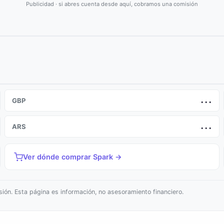
Publicidad · si abres cuenta desde aquí, cobramos una comisión
GBP
...
ARS
...
Ver dónde comprar Spark →
ión. Esta página es información, no asesoramiento financiero.