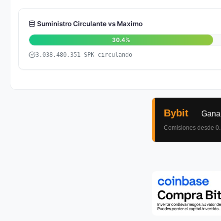
Suministro Circulante vs Maximo
30.4%
3,038,480,351 SPK circulando