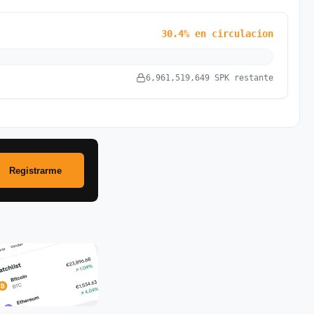
30.4% en circulacion
6,961,519,649 SPK restante