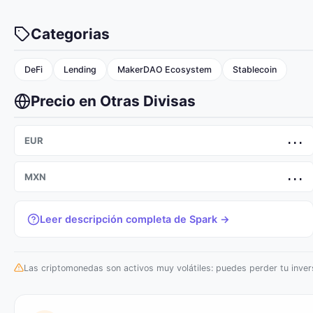
Categorias
DeFi
Lending
MakerDAO Ecosystem
Stablecoin
Precio en Otras Divisas
EUR
...
MXN
...
Leer descripción completa de Spark →
Las criptomonedas son activos muy volátiles: puedes perder tu invers