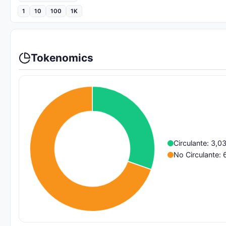
1
10
100
1K
Tokenomics
Circulante: 3,
No Circulante: