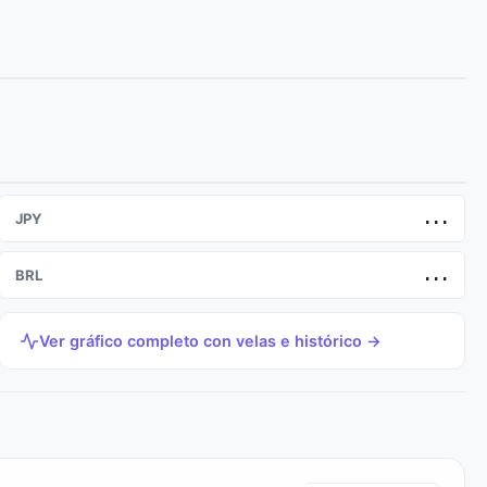
JPY
...
BRL
...
Ver gráfico completo con velas e histórico →