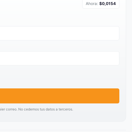
Ahora:
$0,0154
uier correo. No cedemos tus datos a terceros.