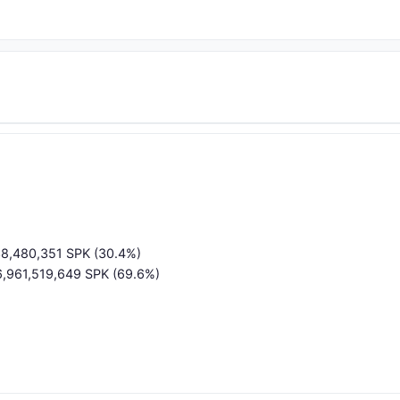
038,480,351 SPK (30.4%)
 6,961,519,649 SPK (69.6%)