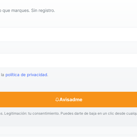
o que marques. Sin registro.
 la
política de privacidad
.
Avisadme
as. Legitimación: tu consentimiento. Puedes darte de baja en un clic desde cualq