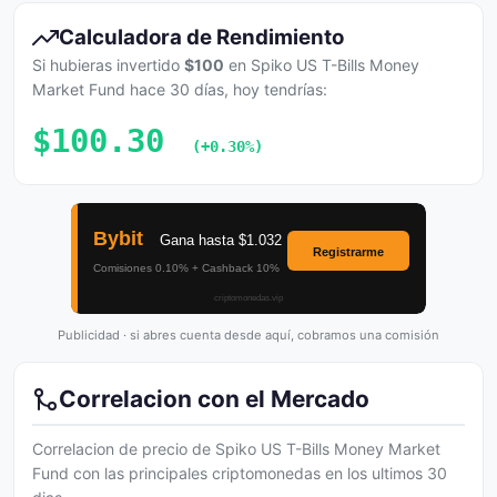
Calculadora de Rendimiento
Si hubieras invertido
$100
en Spiko US T-Bills Money
Market Fund hace 30 días, hoy tendrías:
$100.30
(+0.30%)
Publicidad · si abres cuenta desde aquí, cobramos una comisión
Correlacion con el Mercado
Correlacion de precio de Spiko US T-Bills Money Market
Fund con las principales criptomonedas en los ultimos 30