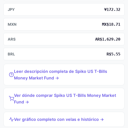
JPY
¥172.32
MXN
MX$18.71
ARS
AR$1,629.20
BRL
R$5.55
Leer descripción completa de Spiko US T-Bills
Money Market Fund →
Ver dónde comprar Spiko US T-Bills Money Market
Fund →
Ver gráfico completo con velas e histórico →