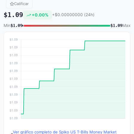
Calificar
$1.09
+0.00%
+$0.00000000 (24h)
Min
$1.09
$1.09
Max
Ver gráfico completo de Spiko US T-Bills Money Market