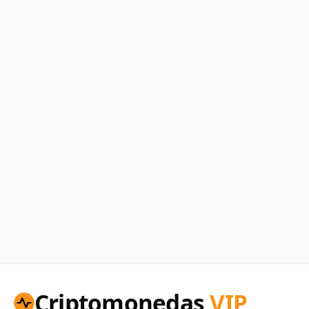
Criptomonedas
VIP