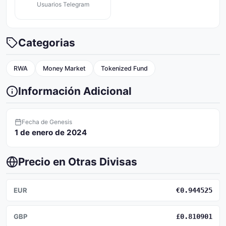
Usuarios Telegram
Categorias
RWA
Money Market
Tokenized Fund
Información Adicional
Fecha de Genesis
1 de enero de 2024
Precio en Otras Divisas
EUR
€0.944525
GBP
£0.810901