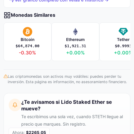
Monedas Similares
Bitcoin
Ethereum
Tether
$64,874.00
$1,921.31
$0.9993
-0.30%
+0.00%
+0.00%
Las criptomonedas son activos muy volátiles: puedes perder tu
inversión. Esta página es información, no asesoramiento financiero.
¿Te avisamos si Lido Staked Ether se
mueve?
Te escribimos una sola vez, cuando STETH llegue al
precio que marques. Sin registro.
Ahora:
$2265,05