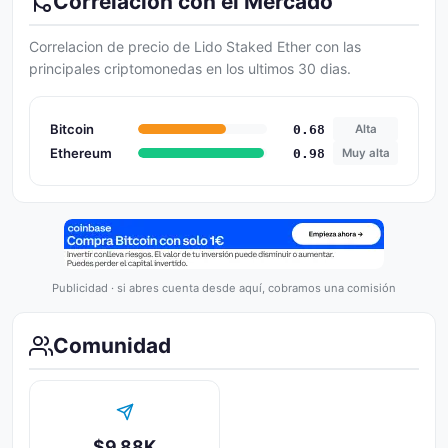
Correlacion con el Mercado
Correlacion de precio de Lido Staked Ether con las
principales criptomonedas en los ultimos 30 dias.
Bitcoin
0.68
Alta
Ethereum
0.98
Muy alta
Publicidad · si abres cuenta desde aquí, cobramos una comisión
Comunidad
$9.88K