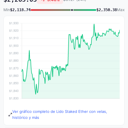
Min
$2,118.74
$2,350.38
Max
Ver gráfico completo de Lido Staked Ether con velas,
histórico y más