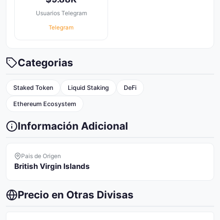
Usuarios Telegram
Telegram
Categorias
Staked Token
Liquid Staking
DeFi
Ethereum Ecosystem
Información Adicional
Pais de Origen
British Virgin Islands
Precio en Otras Divisas