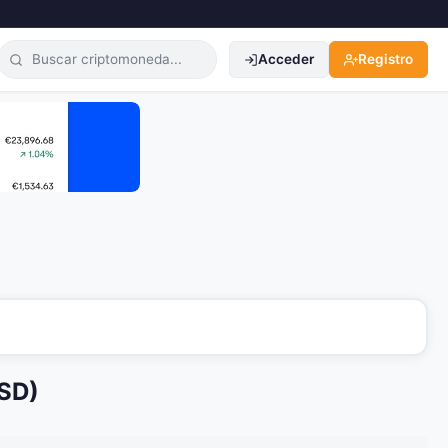
Acceder
Registro
SD)