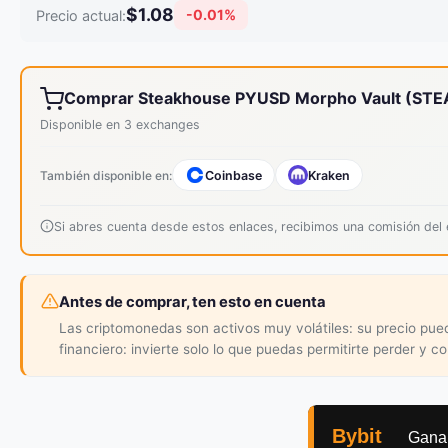
$1.08
-0.01%
Precio actual:
Comprar Steakhouse PYUSD Morpho Vault (ST
Disponible en 3 exchanges
También disponible en:
Coinbase
Kraken
Si abres cuenta desde estos enlaces, recibimos una comisión de
Antes de comprar, ten esto en cuenta
Las criptomonedas son activos muy volátiles: su precio pu
financiero: invierte solo lo que puedas permitirte perder y c