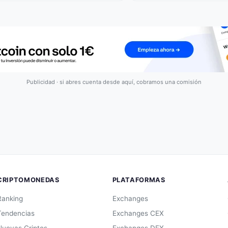
Publicidad · si abres cuenta desde aquí, cobramos una comisión
CRIPTOMONEDAS
PLATAFORMAS
Ranking
Exchanges
Tendencias
Exchanges CEX
Nuevas Criptos
Exchanges DEX