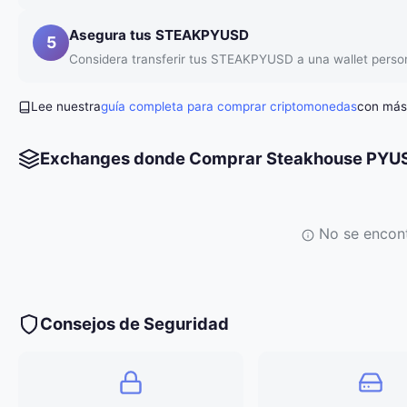
Asegura tus STEAKPYUSD
5
Considera transferir tus STEAKPYUSD a una wallet perso
Lee nuestra
guía completa para comprar criptomonedas
con más 
Exchanges donde Comprar Steakhouse PYUS
No se encon
Consejos de Seguridad