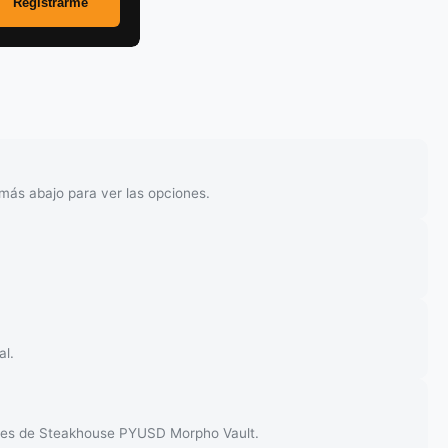
ás abajo para ver las opciones.
al.
ones de Steakhouse PYUSD Morpho Vault.