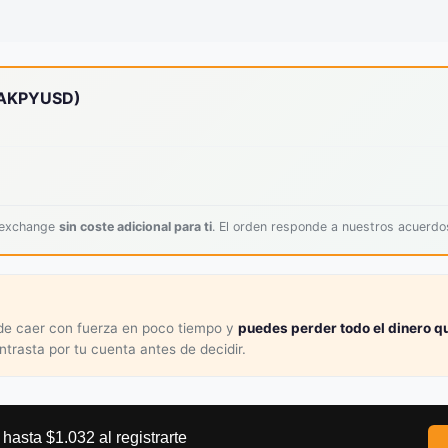
EAKPYUSD)
l exchange
sin coste adicional para ti
. El orden responde a nuestros acuerd
ede caer con fuerza en poco tiempo y
puedes perder todo el dinero qu
ontrasta por tu cuenta antes de decidir.