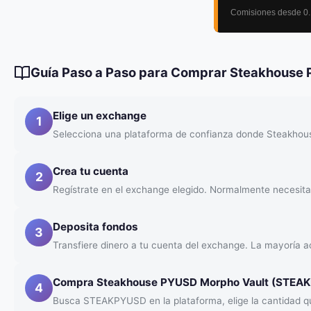
Guía Paso a Paso para Comprar Steakhouse
Elige un exchange
1
Selecciona una plataforma de confianza donde Steakhous
Crea tu cuenta
2
Regístrate en el exchange elegido. Normalmente necesitar
Deposita fondos
3
Transfiere dinero a tu cuenta del exchange. La mayoría ac
Compra Steakhouse PYUSD Morpho Vault (STEA
4
Busca STEAKPYUSD en la plataforma, elige la cantidad 