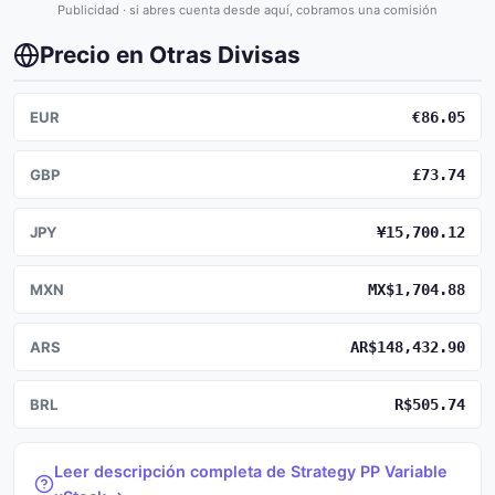
Publicidad · si abres cuenta desde aquí, cobramos una comisión
Precio en Otras Divisas
EUR
€86.05
GBP
£73.74
JPY
¥15,700.12
MXN
MX$1,704.88
ARS
AR$148,432.90
BRL
R$505.74
Leer descripción completa de Strategy PP Variable