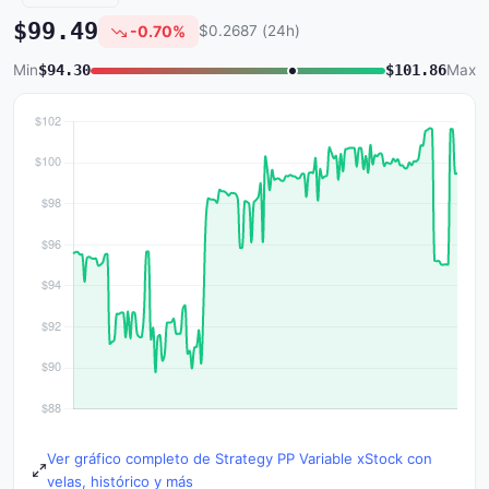
$99.49
-0.70%
$0.2687 (24h)
Min
$94.30
$101.86
Max
Ver gráfico completo de Strategy PP Variable xStock con
velas, histórico y más