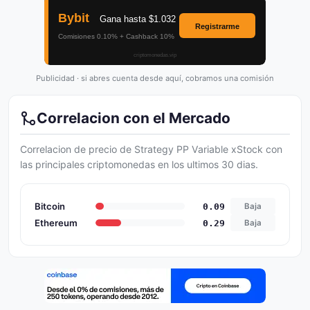
Publicidad · si abres cuenta desde aquí, cobramos una comisión
Correlacion con el Mercado
Correlacion de precio de Strategy PP Variable xStock con
las principales criptomonedas en los ultimos 30 dias.
Bitcoin
0.09
Baja
Ethereum
0.29
Baja