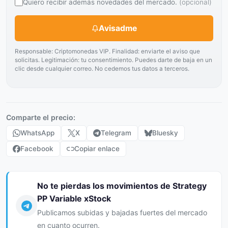
Quiero recibir además novedades del mercado.
(opcional)
Avisadme
Responsable: Criptomonedas VIP. Finalidad: enviarte el aviso que
solicitas. Legitimación: tu consentimiento. Puedes darte de baja en un
clic desde cualquier correo. No cedemos tus datos a terceros.
Comparte el precio:
WhatsApp
X
Telegram
Bluesky
Facebook
Copiar enlace
No te pierdas los movimientos de Strategy
PP Variable xStock
Publicamos subidas y bajadas fuertes del mercado
en cuanto ocurren.