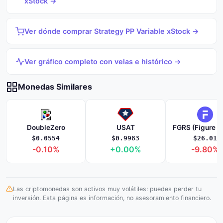
xStock →
Ver dónde comprar Strategy PP Variable xStock →
Ver gráfico completo con velas e histórico →
Monedas Similares
DoubleZero
USAT
$0.0554
$0.9983
$26.01
-0.10%
+0.00%
-9.80%
Las criptomonedas son activos muy volátiles: puedes perder tu
inversión. Esta página es información, no asesoramiento financiero.