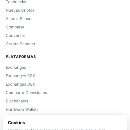
Tendencias
Nuevas Criptos
Altcoin Season
Comparar
Conversor
Crypto Scanner
PLATAFORMAS
Exchanges
Exchanges CEX
Exchanges DEX
Comparar Comisiones
Blockchains
Hardware Wallets
Software Wallets
Cookies
Mejor Wallet