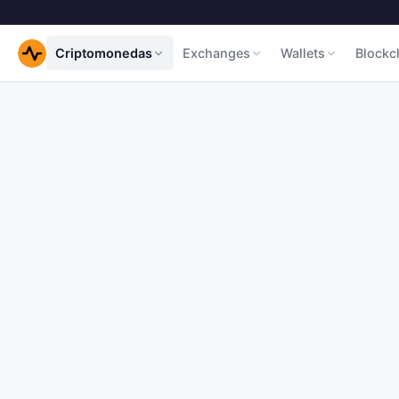
Criptomonedas
Exchanges
Wallets
Blockc