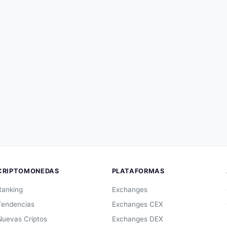
CRIPTOMONEDAS
PLATAFORMAS
Ranking
Exchanges
Tendencias
Exchanges CEX
Nuevas Criptos
Exchanges DEX