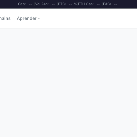
Cap:
--
|
Vol 24h:
--
|
BTC:
--
%
|
ETH Gas:
--
|
F&G:
--
hains
Aprender