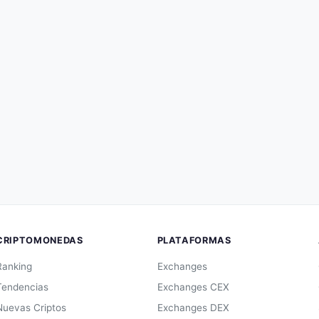
CRIPTOMONEDAS
PLATAFORMAS
Ranking
Exchanges
Tendencias
Exchanges CEX
Nuevas Criptos
Exchanges DEX