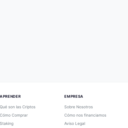
APRENDER
EMPRESA
Qué son las Criptos
Sobre Nosotros
Cómo Comprar
Cómo nos financiamos
Staking
Aviso Legal