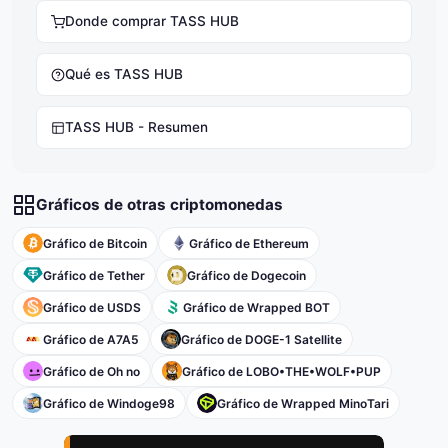
Donde comprar TASS HUB
Qué es TASS HUB
TASS HUB - Resumen
Gráficos de otras criptomonedas
Gráfico de Bitcoin
Gráfico de Ethereum
Gráfico de Tether
Gráfico de Dogecoin
Gráfico de USDS
Gráfico de Wrapped BOT
Gráfico de A7A5
Gráfico de DOGE-1 Satellite
Gráfico de Oh no
Gráfico de LOBO•THE•WOLF•PUP
Gráfico de Windoge98
Gráfico de Wrapped MinoTari