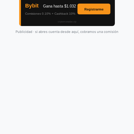
Publicidad · si abres cuenta desde aquí, cobramos una comisión