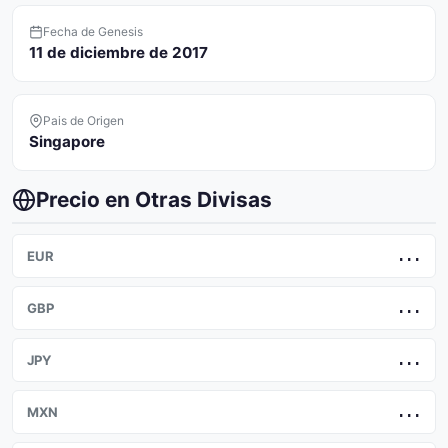
Fecha de Genesis
11 de diciembre de 2017
Pais de Origen
Singapore
Precio en Otras Divisas
EUR
...
GBP
...
JPY
...
MXN
...