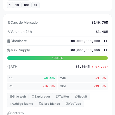
1
10
100
1K
Cap. de Mercado
$146.78M
Volumen 24h
$1.48M
Circulante
100,000,000,000 TEL
Max. Supply
100,000,000,000 TEL
100.0%
ATH
$0.0645
(-97.72%)
1h
+0.40%
24h
-3.50%
7d
-16.00%
30d
-39.30%
Sitio web
Explorador
Twitter
Reddit
Código fuente
Libro Blanco
YouTube
Contrato