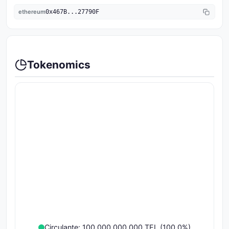
ethereum
0x467B...27790F
Tokenomics
Circulante: 100,000,000,000 TEL (100.0%)