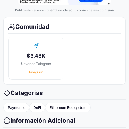
Publicidad · si abres cuenta desde aquí, cobramos una comisión
Comunidad
$6.48K
Usuarios Telegram
Telegram
Categorias
Payments
DeFi
Ethereum Ecosystem
Información Adicional