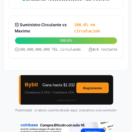
Suministro Circulante vs
100.0% en
Maximo
circulacion
100.0%
100,000,000,000 TEL circulando
N/A restante
Publicidad · si abres cuenta desde aquí, cobramos una comisión