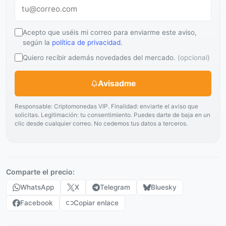
Acepto que uséis mi correo para enviarme este aviso,
según la
política de privacidad
.
Quiero recibir además novedades del mercado.
(opcional)
Avisadme
Responsable: Criptomonedas VIP. Finalidad: enviarte el aviso que
solicitas. Legitimación: tu consentimiento. Puedes darte de baja en un
clic desde cualquier correo. No cedemos tus datos a terceros.
Comparte el precio:
WhatsApp
X
Telegram
Bluesky
Facebook
Copiar enlace