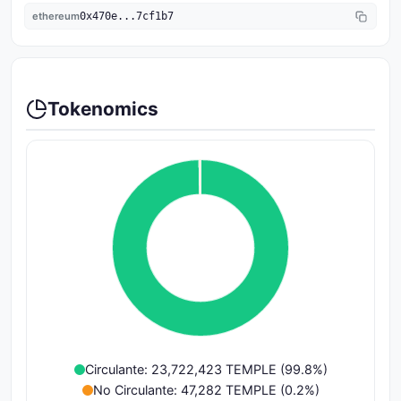
ethereum
0x470e...7cf1b7
Tokenomics
Circulante: 23,722,423 TEMPLE (99.8%)
No Circulante: 47,282 TEMPLE (0.2%)