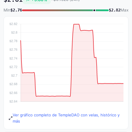
Min
$2.76
$2.82
Max
Ver gráfico completo de TempleDAO con velas, histórico y
más