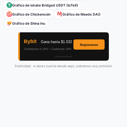
Gráfico de iotube Bridged USDT (IoTeX)
Gráfico de Chickencoin
Gráfico de Meeds DAO
Gráfico de Shina Inu
Publicidad · si abres cuenta desde aquí, cobramos una comisión