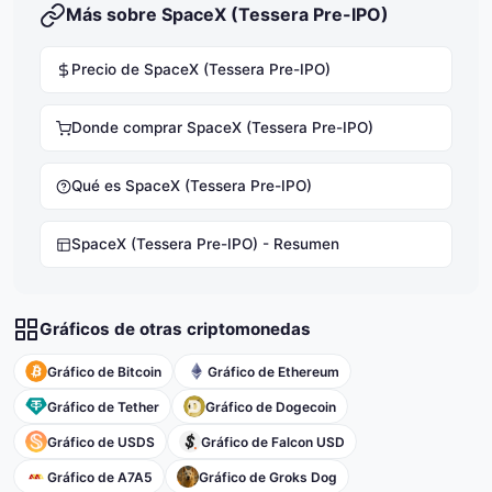
Más sobre SpaceX (Tessera Pre-IPO)
Precio de SpaceX (Tessera Pre-IPO)
Donde comprar SpaceX (Tessera Pre-IPO)
Qué es SpaceX (Tessera Pre-IPO)
SpaceX (Tessera Pre-IPO) - Resumen
Gráficos de otras criptomonedas
Gráfico de Bitcoin
Gráfico de Ethereum
Gráfico de Tether
Gráfico de Dogecoin
Gráfico de USDS
Gráfico de Falcon USD
Gráfico de A7A5
Gráfico de Groks Dog