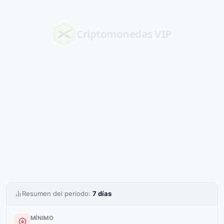
Criptomonedas
VIP
Resumen del periodo:
7 días
MÍNIMO