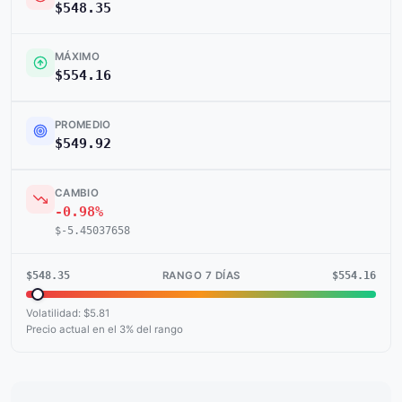
$548.35
MÁXIMO
$554.16
PROMEDIO
$549.92
CAMBIO
-0.98%
$-5.45037658
$548.35
$554.16
RANGO 7 DÍAS
Volatilidad: $5.81
Precio actual en el 3% del rango