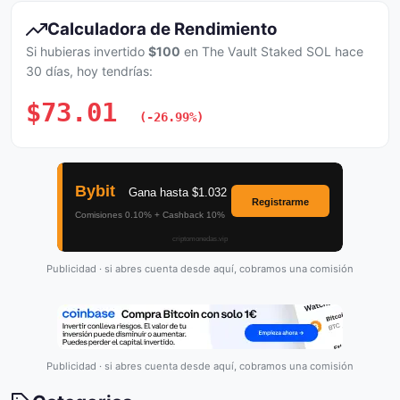
Calculadora de Rendimiento
Si hubieras invertido
$100
en The Vault Staked SOL hace
30 días, hoy tendrías:
$73.01
(-26.99%)
Publicidad · si abres cuenta desde aquí, cobramos una comisión
Publicidad · si abres cuenta desde aquí, cobramos una comisión