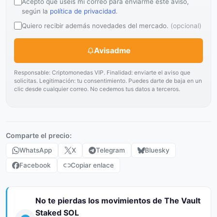
Acepto que uséis mi correo para enviarme este aviso,
según la
política de privacidad
.
Quiero recibir además novedades del mercado.
(opcional)
Avisadme
Responsable: Criptomonedas VIP. Finalidad: enviarte el aviso que
solicitas. Legitimación: tu consentimiento. Puedes darte de baja en un
clic desde cualquier correo. No cedemos tus datos a terceros.
Comparte el precio:
WhatsApp
X
Telegram
Bluesky
Facebook
Copiar enlace
No te pierdas los movimientos de The Vault
Staked SOL