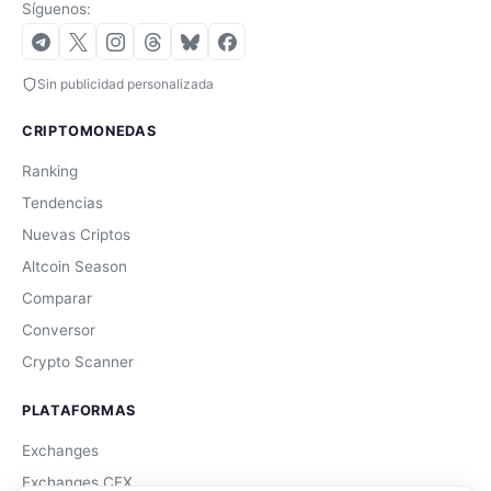
Síguenos:
Sin publicidad personalizada
CRIPTOMONEDAS
Ranking
Tendencias
Nuevas Criptos
Altcoin Season
Comparar
Conversor
Crypto Scanner
PLATAFORMAS
Exchanges
Exchanges CEX