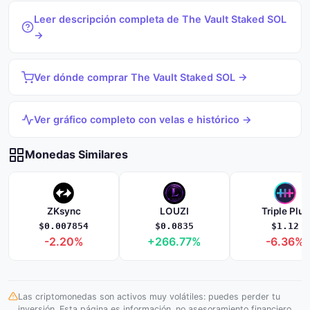
Leer descripción completa de The Vault Staked SOL
→
Ver dónde comprar The Vault Staked SOL →
Ver gráfico completo con velas e histórico →
Monedas Similares
ZKsync
LOUZI
Triple Plus
$0.007854
$0.0835
$1.12
-2.20%
+266.77%
-6.36%
Las criptomonedas son activos muy volátiles: puedes perder tu
inversión. Esta página es información, no asesoramiento financiero.