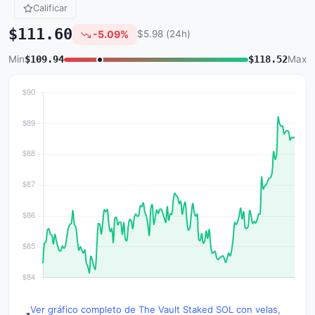
Calificar
$111.60
-5.09%
$5.98 (24h)
Min
$109.94
$118.52
Max
Ver gráfico completo de The Vault Staked SOL con velas,