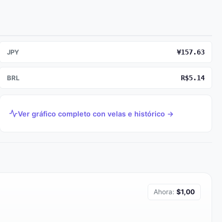
JPY
¥157.63
BRL
R$5.14
Ver gráfico completo con velas e histórico →
Ahora:
$1,00