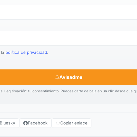
 la
política de privacidad
.
Avisadme
as. Legitimación: tu consentimiento. Puedes darte de baja en un clic desde cualq
Bluesky
Facebook
Copiar enlace