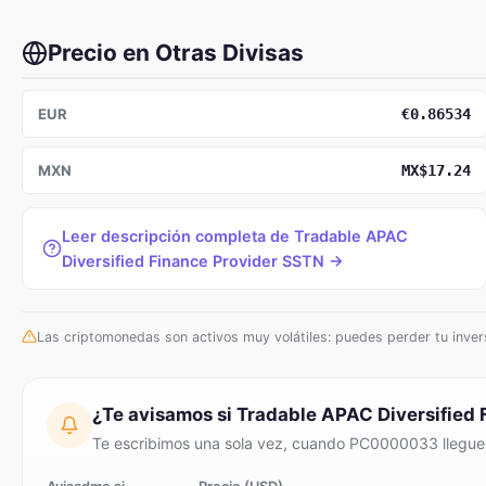
Precio en Otras Divisas
EUR
€0.86534
MXN
MX$17.24
Leer descripción completa de Tradable APAC
Diversified Finance Provider SSTN →
Las criptomonedas son activos muy volátiles: puedes perder tu invers
¿Te avisamos si Tradable APAC Diversified
Te escribimos una sola vez, cuando PC0000033 llegue a