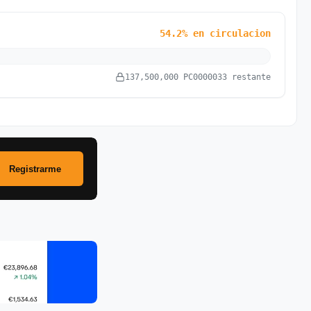
54.2% en circulacion
137,500,000 PC0000033 restante