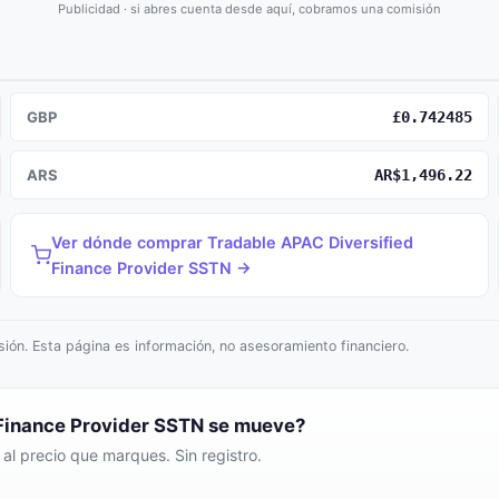
Publicidad · si abres cuenta desde aquí, cobramos una comisión
GBP
£0.742485
ARS
AR$1,496.22
Ver dónde comprar Tradable APAC Diversified
Finance Provider SSTN →
ión. Esta página es información, no asesoramiento financiero.
 Finance Provider SSTN se mueve?
l precio que marques. Sin registro.