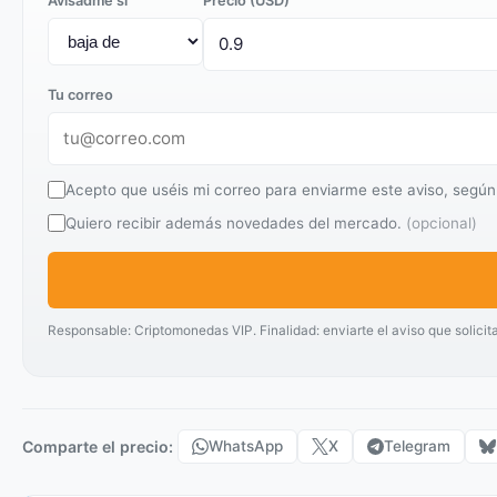
Avisadme si
Precio (USD)
Tu correo
Acepto que uséis mi correo para enviarme este aviso, según
Quiero recibir además novedades del mercado.
(opcional)
Responsable: Criptomonedas VIP. Finalidad: enviarte el aviso que solicit
Comparte el precio:
WhatsApp
X
Telegram