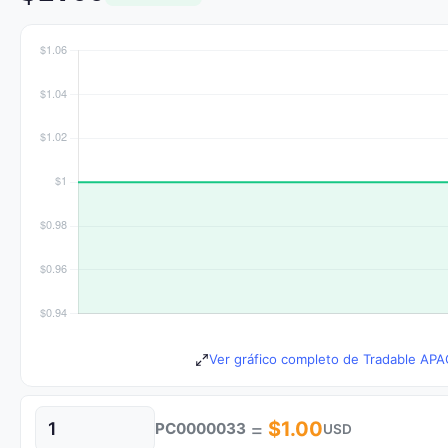
Ver gráfico completo de Tradable APAC
=
$1.00
PC0000033
USD
Cantidad