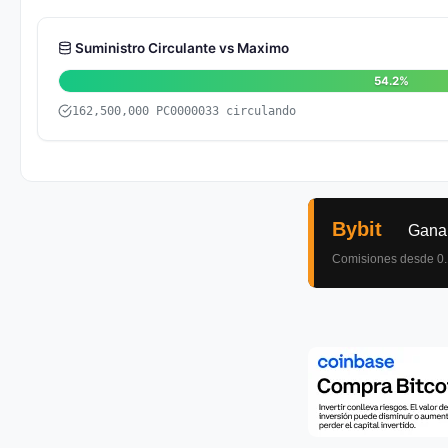
Suministro Circulante vs Maximo
54.2%
162,500,000 PC0000033 circulando