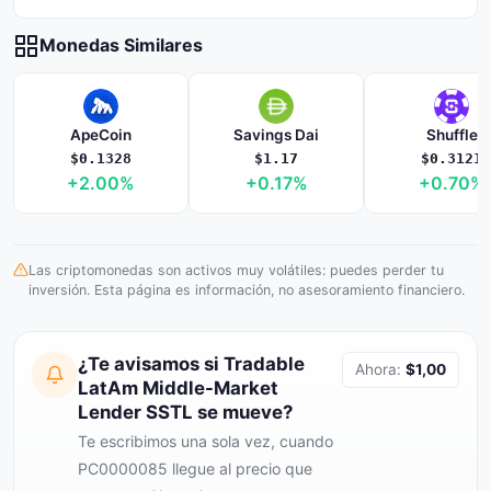
Monedas Similares
ApeCoin
Savings Dai
Shuffle
$0.1328
$1.17
$0.3121
+2.00%
+0.17%
+0.70%
Las criptomonedas son activos muy volátiles: puedes perder tu
inversión. Esta página es información, no asesoramiento financiero.
¿Te avisamos si Tradable
Ahora:
$1,00
LatAm Middle-Market
Lender SSTL se mueve?
Te escribimos una sola vez, cuando
PC0000085 llegue al precio que