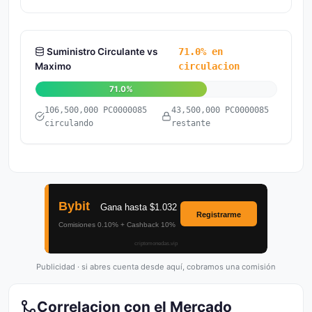
Suministro Circulante vs
71.0% en
Maximo
circulacion
71.0%
106,500,000 PC0000085
43,500,000 PC0000085
circulando
restante
Publicidad · si abres cuenta desde aquí, cobramos una comisión
Correlacion con el Mercado