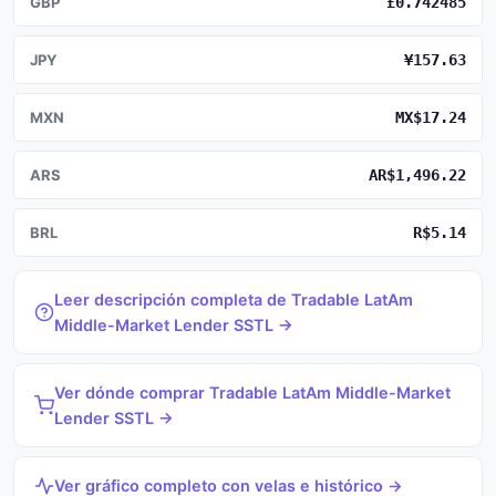
GBP
£0.742485
JPY
¥157.63
MXN
MX$17.24
ARS
AR$1,496.22
BRL
R$5.14
Leer descripción completa de Tradable LatAm
Middle-Market Lender SSTL →
Ver dónde comprar Tradable LatAm Middle-Market
Lender SSTL →
Ver gráfico completo con velas e histórico →