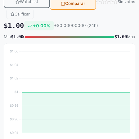
Watchlist
Sin votos
Comparar
Calificar
$1.00
+0.00%
+$0.00000000 (24h)
Min
$1.00
$1.00
Max