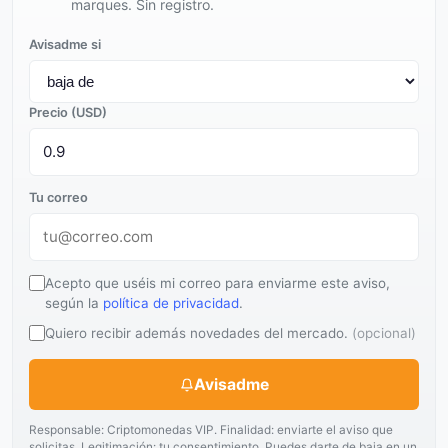
marques. Sin registro.
Avisadme si
Precio (USD)
Tu correo
Acepto que uséis mi correo para enviarme este aviso,
según la
política de privacidad
.
Quiero recibir además novedades del mercado.
(opcional)
Avisadme
Responsable: Criptomonedas VIP. Finalidad: enviarte el aviso que
solicitas. Legitimación: tu consentimiento. Puedes darte de baja en un