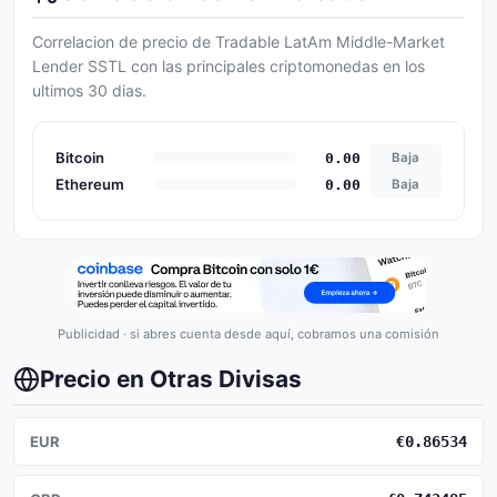
Correlacion de precio de Tradable LatAm Middle-Market
Lender SSTL con las principales criptomonedas en los
ultimos 30 dias.
Bitcoin
0.00
Baja
Ethereum
0.00
Baja
Publicidad · si abres cuenta desde aquí, cobramos una comisión
Precio en Otras Divisas
EUR
€0.86534