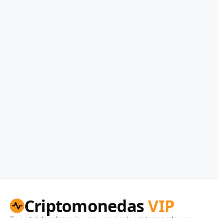
Criptomonedas
VIP