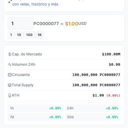
con velas, histórico y más
=
PC0000077
$1.00
USD
Cantidad
1
10
100
1K
Cap. de Mercado
$100.00M
Volumen 24h
$0.00
Circulante
100,000,000 PC0000077
Total Supply
100,000,000 PC0000077
ATH
$1.00
(0.00%)
1h
+0.00%
24h
+0.00%
7d
+0.00%
30d
+0.00%