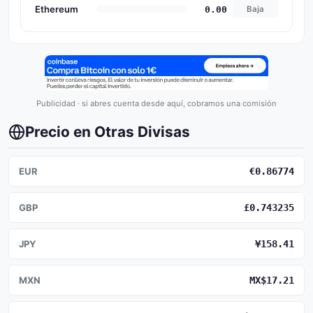
Ethereum
0.00
Baja
Publicidad · si abres cuenta desde aquí, cobramos una comisión
Precio en Otras Divisas
EUR
€0.86774
GBP
£0.743235
JPY
¥158.41
MXN
MX$17.21