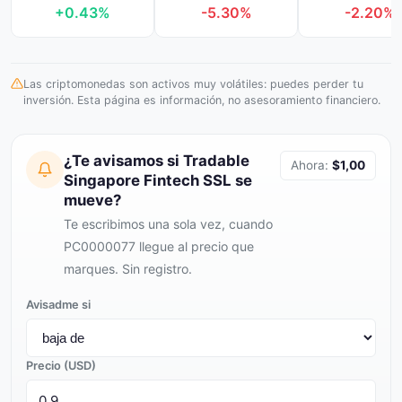
+0.43%
-5.30%
-2.20%
Las criptomonedas son activos muy volátiles: puedes perder tu
inversión. Esta página es información, no asesoramiento financiero.
¿Te avisamos si Tradable
Ahora:
$1,00
Singapore Fintech SSL se
mueve?
Te escribimos una sola vez, cuando
PC0000077 llegue al precio que
marques. Sin registro.
Avisadme si
Precio (USD)