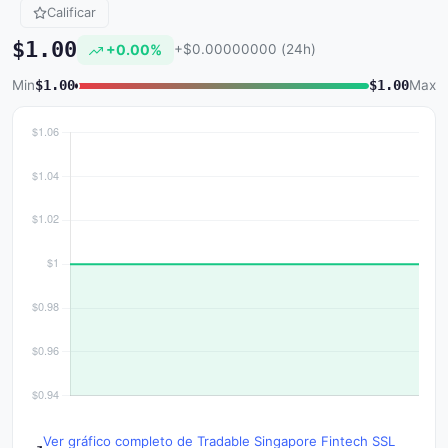
Calificar
$1.00
+0.00%
+$0.00000000 (24h)
Min
$1.00
$1.00
Max
Ver gráfico completo de Tradable Singapore Fintech SSL