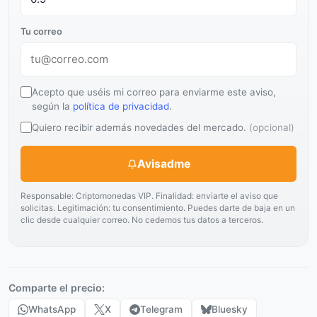
Tu correo
Acepto que uséis mi correo para enviarme este aviso,
según la
política de privacidad
.
Quiero recibir además novedades del mercado.
(opcional)
Avisadme
Responsable: Criptomonedas VIP. Finalidad: enviarte el aviso que
solicitas. Legitimación: tu consentimiento. Puedes darte de baja en un
clic desde cualquier correo. No cedemos tus datos a terceros.
Comparte el precio:
WhatsApp
X
Telegram
Bluesky