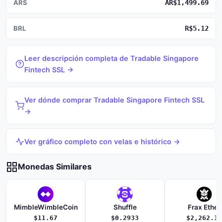
ARS
AR$1,499.69
BRL
R$5.12
Leer descripción completa de Tradable Singapore
Fintech SSL →
Ver dónde comprar Tradable Singapore Fintech SSL
→
Ver gráfico completo con velas e histórico →
Monedas Similares
MimbleWimbleCoin
Shuffle
Frax Ether
$11.67
$0.2933
$2,262.16