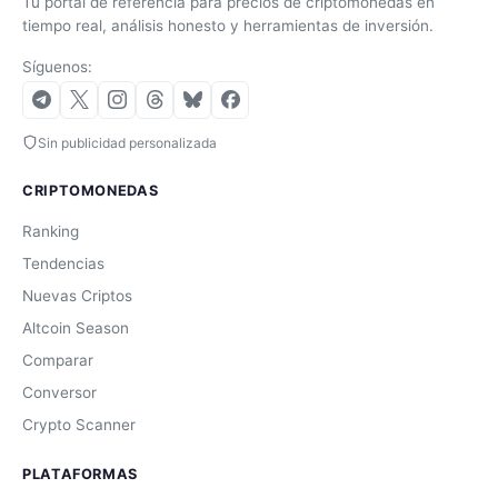
Tu portal de referencia para precios de criptomonedas en
tiempo real, análisis honesto y herramientas de inversión.
Síguenos:
Sin publicidad personalizada
CRIPTOMONEDAS
Ranking
Tendencias
Nuevas Criptos
Altcoin Season
Comparar
Conversor
Crypto Scanner
PLATAFORMAS