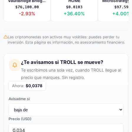
VaultBridge Bridged WBTC (Katana)
HOME
$76,100.00
$0.0103
$97.59
-2.93%
+36.40%
+4.00%
Las criptomonedas son activos muy volátiles: puedes perder tu
inversión. Esta página es información, no asesoramiento financiero.
¿Te avisamos si TROLL se mueve?
Te escribimos una sola vez, cuando TROLL llegue al
precio que marques. Sin registro.
Ahora:
$0,0378
Avisadme si
Precio (USD)