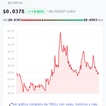
Calificar
$0.0378
+4.80%
+$0.000521 (24h)
Min
$0.0365
$0.0403
Max
Ver gráfico completo de TROLL con velas, histórico y más