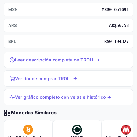
MXN
MX$0.651691
ARS
AR$56.58
BRL
R$0.194327
Leer descripción completa de TROLL →
Ver dónde comprar TROLL →
Ver gráfico completo con velas e histórico →
Monedas Similares