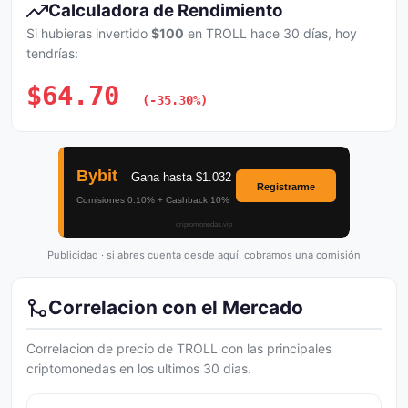
Calculadora de Rendimiento
Si hubieras invertido
$100
en TROLL hace 30 días, hoy
tendrías:
$64.70
(-35.30%)
Publicidad · si abres cuenta desde aquí, cobramos una comisión
Correlacion con el Mercado
Correlacion de precio de TROLL con las principales
criptomonedas en los ultimos 30 dias.