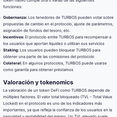
token nativo cumple una o varias de las siguientes
funciones:
Gobernanza:
Los tenedores de TURBOS pueden votar sobre
propuestas de cambio en el protocolo, ajuste de parámetros,
asignación de fondos del tesoro, etc.
Incentivos:
El protocolo emite TURBOS para recompensar a
los usuarios que aportan liquidez o utilizan sus servicios
Staking:
Los usuarios pueden bloquear TURBOS para
obtener una parte de las comisiones del protocolo
Colateral:
En algunos protocolos, TURBOS puede usarse
como garantía para obtener préstamos
Valoración y tokenomics
La valoración de un token DeFi como TURBOS depende de
múltiples factores. El valor total bloqueado (TVL - Total Value
Locked) en el protocolo es uno de los indicadores más
importantes, ya que refleja la confianza de los usuarios en la
seguridad y rentabilidad del mismo. Un TVL elevado suele