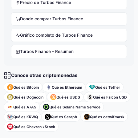
Precio de Turbos Finance
Donde comprar Turbos Finance
Gráfico completo de Turbos Finance
Turbos Finance - Resumen
Conoce otras criptomonedas
Qué es Bitcoin
Qué es Ethereum
Qué es Tether
Qué es Dogecoin
Qué es USDS
Qué es Falcon USD
Qué es A7A5
Qué es Solana Name Service
Qué es KRWQ
Qué es Seraph
Qué es catwifmask
Qué es Chevron xStock