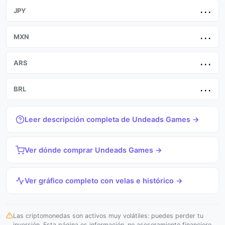
JPY
...
MXN
...
ARS
...
BRL
...
Leer descripción completa de Undeads Games →
Ver dónde comprar Undeads Games →
Ver gráfico completo con velas e histórico →
Las criptomonedas son activos muy volátiles: puedes perder tu
inversión. Esta página es información, no asesoramiento financiero.