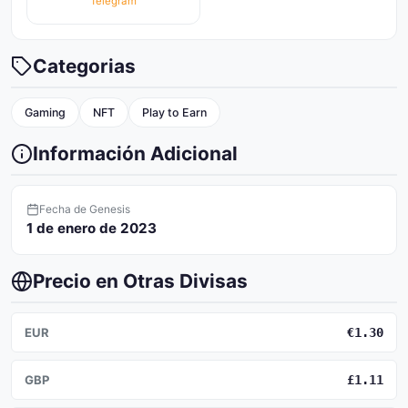
Telegram
Categorias
Gaming
NFT
Play to Earn
Información Adicional
Fecha de Genesis
1 de enero de 2023
Precio en Otras Divisas
EUR
€1.30
GBP
£1.11