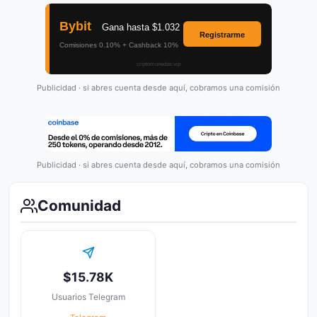
Publicidad · si abres cuenta desde aquí, cobramos una comisión
Publicidad · si abres cuenta desde aquí, cobramos una comisión
Comunidad
$15.78K
Usuarios Telegram