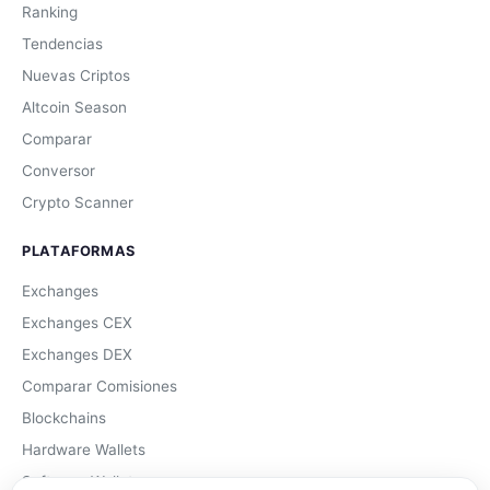
Ranking
Tendencias
Nuevas Criptos
Altcoin Season
Comparar
Conversor
Crypto Scanner
PLATAFORMAS
Exchanges
Exchanges CEX
Exchanges DEX
Comparar Comisiones
Blockchains
Hardware Wallets
Software Wallets