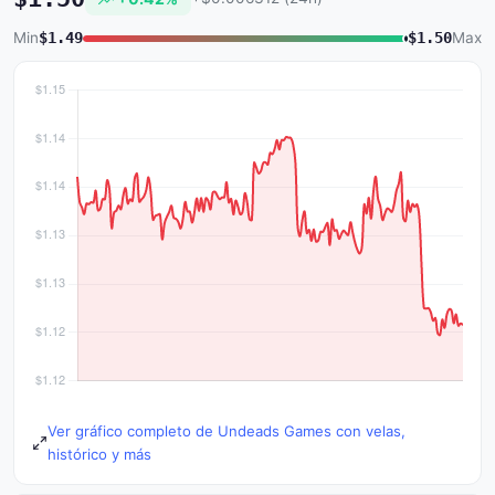
Min
$1.49
$1.50
Max
Ver gráfico completo de Undeads Games con velas,
histórico y más