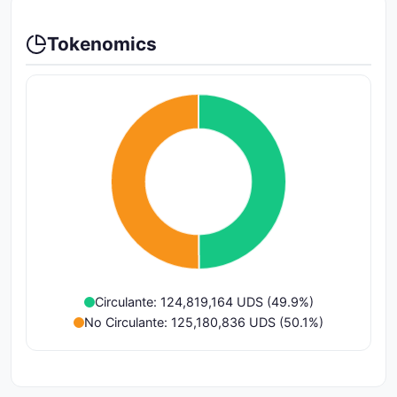
Tokenomics
Circulante: 124,819,164 UDS (49.9%)
No Circulante: 125,180,836 UDS (50.1%)