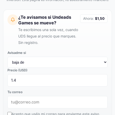
¿Te avisamos si Undeads
Ahora:
$1,50
Games se mueve?
Te escribimos una sola vez, cuando
UDS llegue al precio que marques.
Sin registro.
Avisadme si
Precio (USD)
Tu correo
Acepto que uséis mi correo para enviarme este aviso,