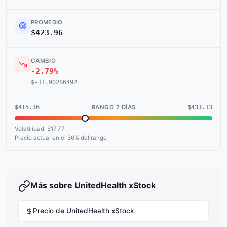
PROMEDIO
$423.96
CAMBIO
-2.79%
$-11.90286492
$415.36
$433.13
RANGO 7 DÍAS
Volatilidad: $17.77
Precio actual en el 36% del rango
Más sobre UnitedHealth xStock
Precio de UnitedHealth xStock