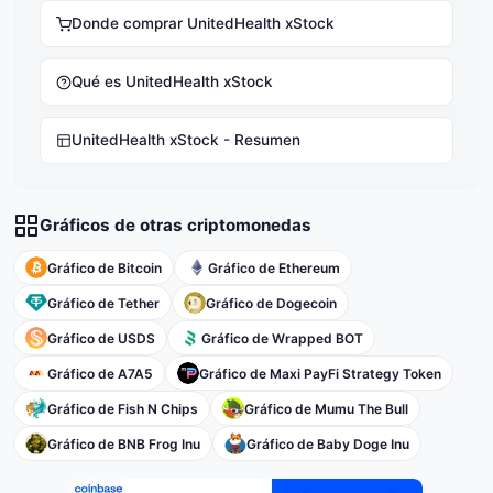
Donde comprar UnitedHealth xStock
Qué es UnitedHealth xStock
UnitedHealth xStock - Resumen
Gráficos de otras criptomonedas
Gráfico de Bitcoin
Gráfico de Ethereum
Gráfico de Tether
Gráfico de Dogecoin
Gráfico de USDS
Gráfico de Wrapped BOT
Gráfico de A7A5
Gráfico de Maxi PayFi Strategy Token
Gráfico de Fish N Chips
Gráfico de Mumu The Bull
Gráfico de BNB Frog Inu
Gráfico de Baby Doge Inu