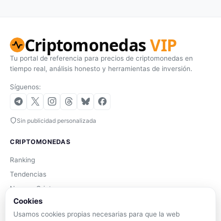
Criptomonedas
VIP
Tu portal de referencia para precios de criptomonedas en
tiempo real, análisis honesto y herramientas de inversión.
Síguenos:
Sin publicidad personalizada
CRIPTOMONEDAS
Ranking
Tendencias
Nuevas Criptos
Cookies
Altcoin Season
Usamos cookies propias necesarias para que la web
Comparar