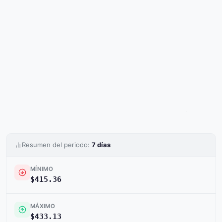
Resumen del periodo:
7 días
MÍNIMO
$415.36
MÁXIMO
$433.13