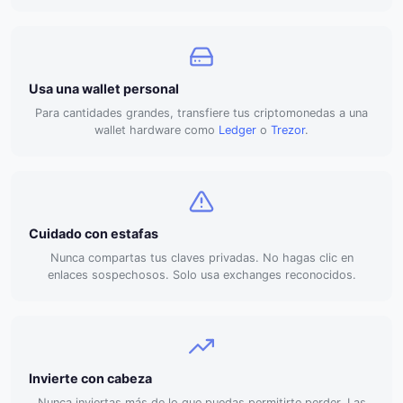
Usa una wallet personal
Para cantidades grandes, transfiere tus criptomonedas a una
wallet hardware como
Ledger
o
Trezor
.
Cuidado con estafas
Nunca compartas tus claves privadas. No hagas clic en
enlaces sospechosos. Solo usa exchanges reconocidos.
Invierte con cabeza
Nunca inviertas más de lo que puedas permitirte perder. Las