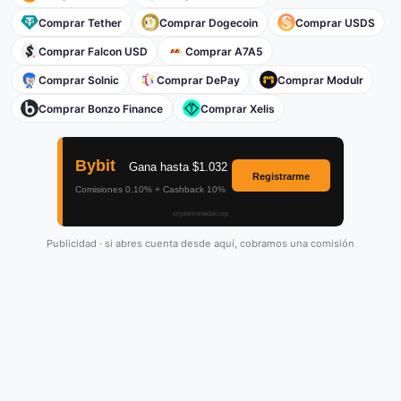
Comprar Tether
Comprar Dogecoin
Comprar USDS
Comprar Falcon USD
Comprar A7A5
Comprar Solnic
Comprar DePay
Comprar Modulr
Comprar Bonzo Finance
Comprar Xelis
Publicidad · si abres cuenta desde aquí, cobramos una comisión