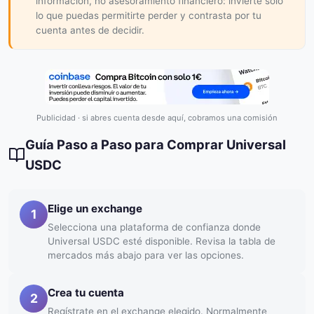
información, no asesoramiento financiero: invierte solo
lo que puedas permitirte perder y contrasta por tu
cuenta antes de decidir.
Publicidad · si abres cuenta desde aquí, cobramos una comisión
Guía Paso a Paso para Comprar Universal
USDC
Elige un exchange
1
Selecciona una plataforma de confianza donde
Universal USDC esté disponible. Revisa la tabla de
mercados más abajo para ver las opciones.
Crea tu cuenta
2
Regístrate en el exchange elegido. Normalmente