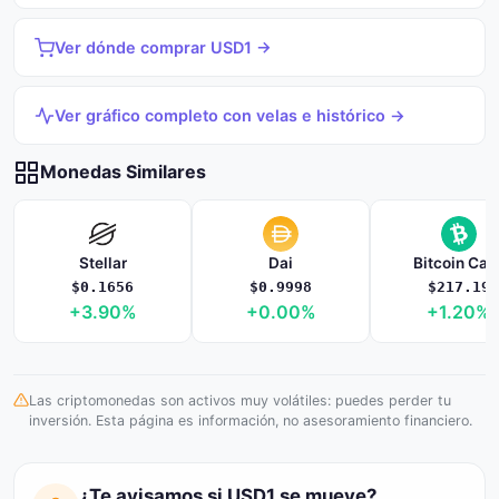
Ver dónde comprar USD1 →
Ver gráfico completo con velas e histórico →
Monedas Similares
Stellar
Dai
Bitcoin Cas
$0.1656
$0.9998
$217.19
+3.90%
+0.00%
+1.20%
Las criptomonedas son activos muy volátiles: puedes perder tu
inversión. Esta página es información, no asesoramiento financiero.
¿Te avisamos si USD1 se mueve?