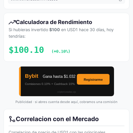
Calculadora de Rendimiento
Si hubieras invertido
$100
en USD1 hace 30 días, hoy
tendrías:
$100.10
(+0.10%)
Publicidad · si abres cuenta desde aquí, cobramos una comisión
Correlacion con el Mercado
Correlacion de precio de USD1 con las principales