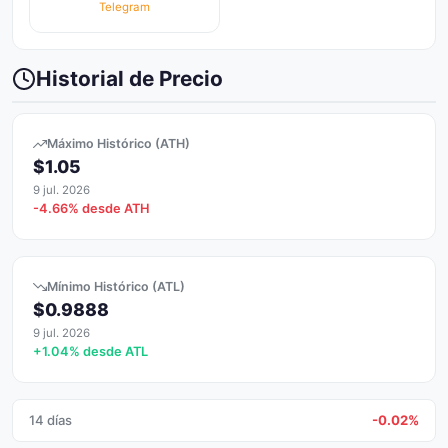
Telegram
Historial de Precio
Máximo Histórico (ATH)
$1.05
9 jul. 2026
-4.66% desde ATH
Mínimo Histórico (ATL)
$0.9888
9 jul. 2026
+1.04% desde ATL
14 días
-0.02%