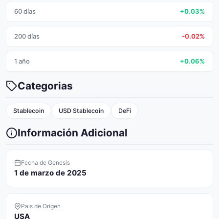
60 días
+0.03%
200 días
-0.02%
1 año
+0.06%
Categorias
Stablecoin
USD Stablecoin
DeFi
Información Adicional
Fecha de Genesis
1 de marzo de 2025
Pais de Origen
USA