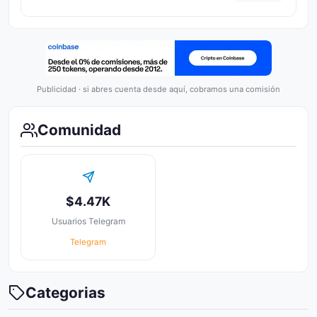
Publicidad · si abres cuenta desde aquí, cobramos una comisión
Comunidad
$4.47K
Usuarios Telegram
Telegram
Categorias