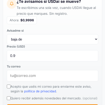
¿Te avisamos si USDai se mueve?
Te escribimos una sola vez, cuando USDAI llegue al
precio que marques. Sin registro.
Ahora:
$0,9996
Avisadme si
Precio (USD)
Tu correo
Acepto que uséis mi correo para enviarme este aviso,
según la
política de privacidad
.
Quiero recibir además novedades del mercado.
(opcional)