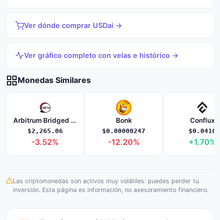
Ver dónde comprar USDai →
Ver gráfico completo con velas e histórico →
Monedas Similares
Arbitrum Bridged WETH (Arbitrum One)
Bonk
Conflux
$2,265.06
$0.00000247
$0.0410
-3.52%
-12.20%
+1.70%
Las criptomonedas son activos muy volátiles: puedes perder tu
inversión. Esta página es información, no asesoramiento financiero.