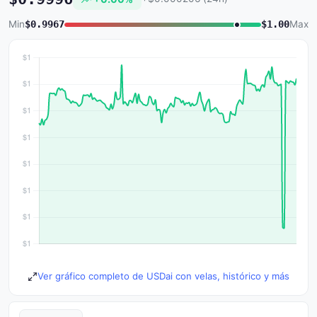
Min
$0.9967
$1.00
Max
Ver gráfico completo de USDai con velas, histórico y más