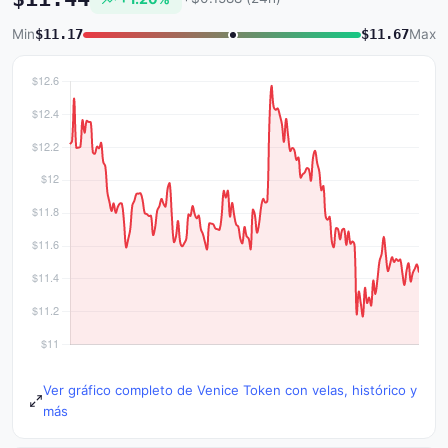
Min
$11.17
$11.67
Max
Ver gráfico completo de Venice Token con velas, histórico y
más