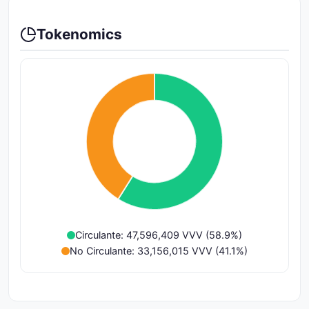
Tokenomics
Circulante: 47,596,409 VVV (58.9%)
No Circulante: 33,156,015 VVV (41.1%)