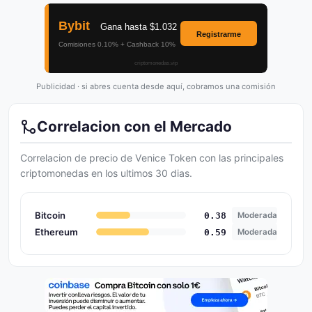
Publicidad · si abres cuenta desde aquí, cobramos una comisión
Correlacion con el Mercado
Correlacion de precio de Venice Token con las principales
criptomonedas en los ultimos 30 dias.
Bitcoin
0.38
Moderada
Ethereum
0.59
Moderada