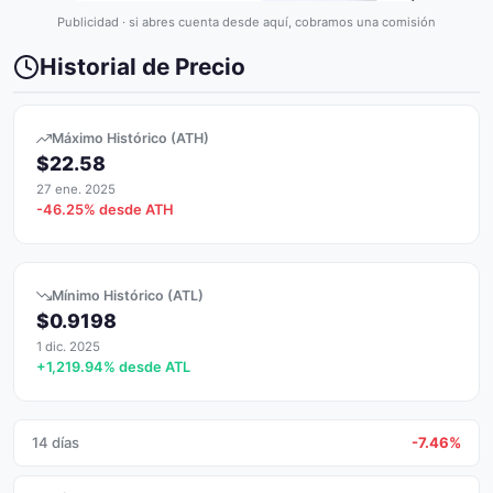
Publicidad · si abres cuenta desde aquí, cobramos una comisión
Historial de Precio
Máximo Histórico (ATH)
$22.58
27 ene. 2025
-46.25% desde ATH
Mínimo Histórico (ATL)
$0.9198
1 dic. 2025
+1,219.94% desde ATL
14 días
-7.46%