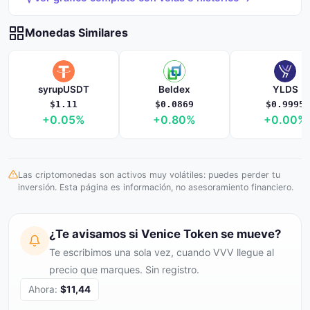
Monedas Similares
syrupUSDT
Beldex
YLDS
$1.11
$0.0869
$0.9995
+0.05%
+0.80%
+0.00%
Las criptomonedas son activos muy volátiles: puedes perder tu
inversión. Esta página es información, no asesoramiento financiero.
¿Te avisamos si Venice Token se mueve?
Te escribimos una sola vez, cuando VVV llegue al
precio que marques. Sin registro.
Ahora:
$11,44