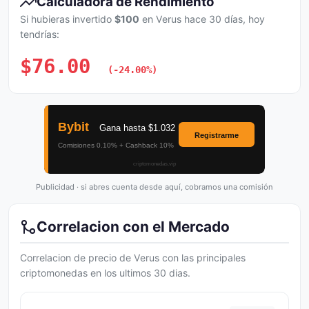
Calculadora de Rendimiento
Si hubieras invertido
$100
en Verus hace 30 días, hoy
tendrías:
$76.00
(-24.00%)
Publicidad · si abres cuenta desde aquí, cobramos una comisión
Correlacion con el Mercado
Correlacion de precio de Verus con las principales
criptomonedas en los ultimos 30 dias.