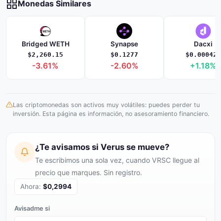
Monedas Similares
Bridged WETH
Synapse
Dacxi
$2,260.15
$0.1277
$0.000421
-3.61%
-2.60%
+1.18%
Las criptomonedas son activos muy volátiles: puedes perder tu
inversión. Esta página es información, no asesoramiento financiero.
¿Te avisamos si Verus se mueve?
Te escribimos una sola vez, cuando VRSC llegue al
precio que marques. Sin registro.
Ahora:
$0,2994
Avisadme si