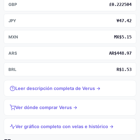
GBP
£0.222504
JPY
¥47.42
MXN
MX$5.15
ARS
AR$448.97
BRL
R$1.53
Leer descripción completa de Verus →
Ver dónde comprar Verus →
Ver gráfico completo con velas e histórico →