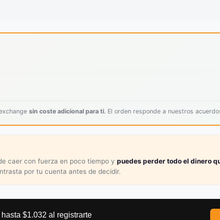
l exchange
sin coste adicional para ti
. El orden responde a nuestros acuerd
ede caer con fuerza en poco tiempo y
puedes perder todo el dinero qu
ontrasta por tu cuenta antes de decidir.