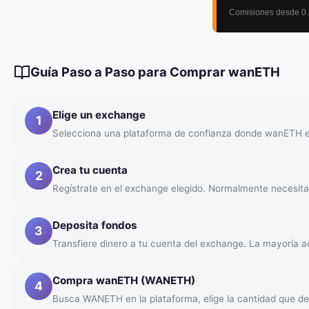
Guía Paso a Paso para Comprar wanETH
Elige un exchange
1
Selecciona una plataforma de confianza donde wanETH est
Crea tu cuenta
2
Regístrate en el exchange elegido. Normalmente necesitar
Deposita fondos
3
Transfiere dinero a tu cuenta del exchange. La mayoría ac
Compra wanETH (WANETH)
4
Busca WANETH en la plataforma, elige la cantidad que d