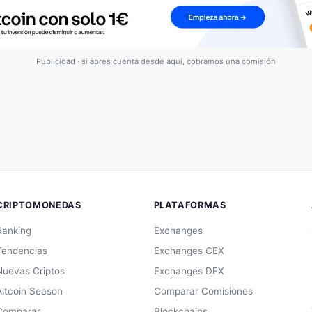
Publicidad · si abres cuenta desde aquí, cobramos una comisión
CRIPTOMONEDAS
PLATAFORMAS
Ranking
Exchanges
Tendencias
Exchanges CEX
Nuevas Criptos
Exchanges DEX
Altcoin Season
Comparar Comisiones
Comparar
Blockchains