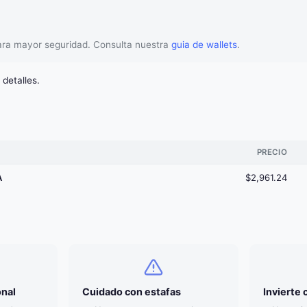
ara mayor seguridad. Consulta nuestra
guia de wallets
.
detalles.
PRECIO
A
$2,961.24
onal
Cuidado con estafas
Invierte