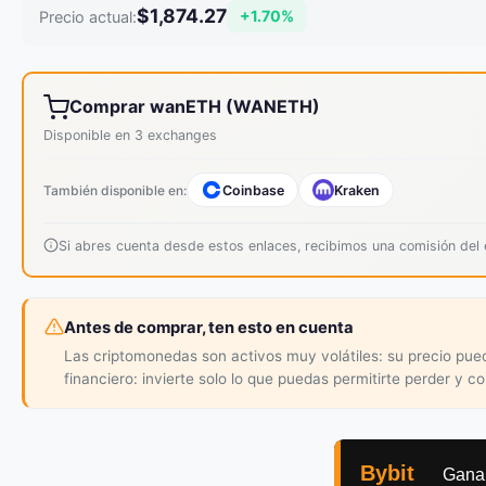
$1,874.27
+1.70%
Precio actual:
Comprar wanETH (WANETH)
Disponible en 3 exchanges
También disponible en:
Coinbase
Kraken
Si abres cuenta desde estos enlaces, recibimos una comisión de
Antes de comprar, ten esto en cuenta
Las criptomonedas son activos muy volátiles: su precio pu
financiero: invierte solo lo que puedas permitirte perder y c