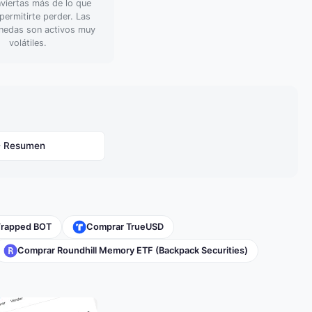
viertas más de lo que
ermitirte perder. Las
nedas son activos muy
volátiles.
- Resumen
rapped BOT
Comprar TrueUSD
Comprar Roundhill Memory ETF (Backpack Securities)