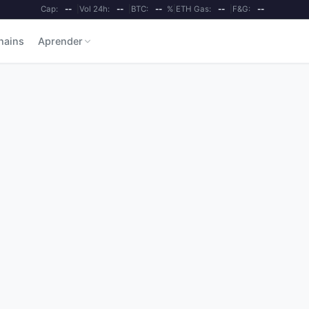
Cap:
--
|
Vol 24h:
--
|
BTC:
--
%
|
ETH Gas:
--
|
F&G:
--
hains
Aprender