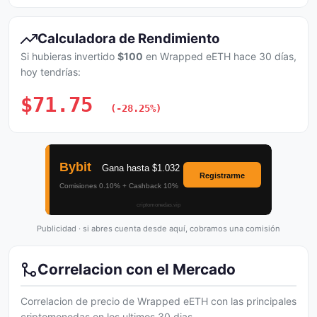
Calculadora de Rendimiento
Si hubieras invertido
$100
en Wrapped eETH hace 30 días,
hoy tendrías:
$71.75
(-28.25%)
Publicidad · si abres cuenta desde aquí, cobramos una comisión
Correlacion con el Mercado
Correlacion de precio de Wrapped eETH con las principales
criptomonedas en los ultimos 30 dias.