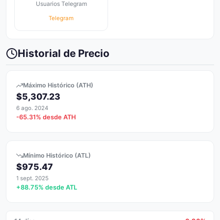
Usuarios Telegram
Telegram
Historial de Precio
Máximo Histórico (ATH)
$5,307.23
6 ago. 2024
-65.31% desde ATH
Mínimo Histórico (ATL)
$975.47
1 sept. 2025
+88.75% desde ATL