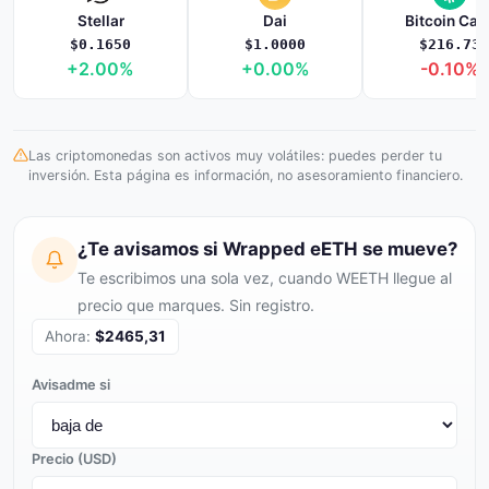
Stellar
Dai
Bitcoin Cas
$0.1650
$1.0000
$216.73
+2.00%
+0.00%
-0.10%
Las criptomonedas son activos muy volátiles: puedes perder tu
inversión. Esta página es información, no asesoramiento financiero.
¿Te avisamos si Wrapped eETH se mueve?
Te escribimos una sola vez, cuando WEETH llegue al
precio que marques. Sin registro.
Ahora:
$2465,31
Avisadme si
Precio (USD)