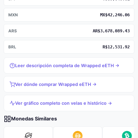
MXN
MX$42,246.06
ARS
AR$3,678,089.43
BRL
R$12,531.92
Leer descripción completa de Wrapped eETH →
Ver dónde comprar Wrapped eETH →
Ver gráfico completo con velas e histórico →
Monedas Similares