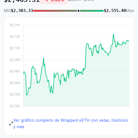
Min
$2,303.33
$2,555.40
Max
Ver gráfico completo de Wrapped eETH con velas, histórico
y más