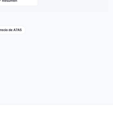
- Resumen
recio de A7A5