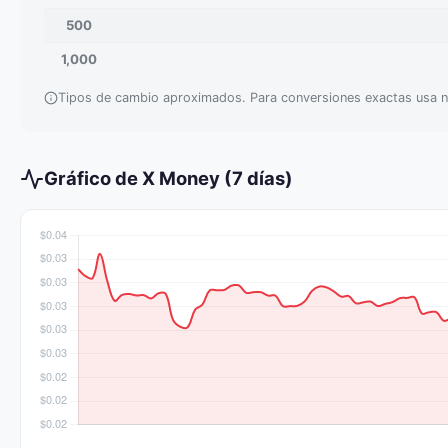
500
1,000
Tipos de cambio aproximados. Para conversiones exactas usa n
Gráfico de X Money (7 días)