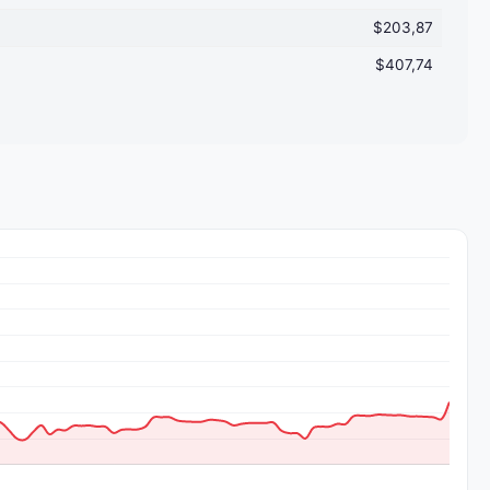
$203,87
$407,74