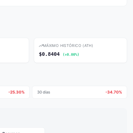
MÁXIMO HISTÓRICO (ATH)
$0.8404
(+0.00%)
-25.30%
30 días
-34.70%