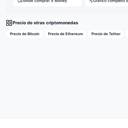
Donde comprar X Money
Gráfico completo 
Precio de otras criptomonedas
Precio de Bitcoin
Precio de Ethereum
Precio de Tether