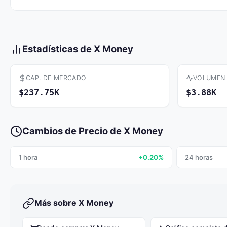
Estadísticas de X Money
CAP. DE MERCADO
VOLUMEN
$237.75K
$3.88K
Cambios de Precio de X Money
1 hora
+0.20%
24 horas
Más sobre X Money