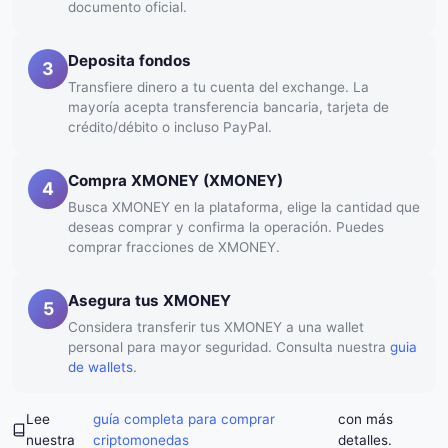
documento oficial.
Deposita fondos
3
Transfiere dinero a tu cuenta del exchange. La
mayoría acepta transferencia bancaria, tarjeta de
crédito/débito o incluso PayPal.
Compra XMONEY (XMONEY)
4
Busca XMONEY en la plataforma, elige la cantidad que
deseas comprar y confirma la operación. Puedes
comprar fracciones de XMONEY.
Asegura tus XMONEY
5
Considera transferir tus XMONEY a una wallet
personal para mayor seguridad. Consulta nuestra
guia
de wallets
.
Lee
guía completa para comprar
con más
nuestra
criptomonedas
detalles.