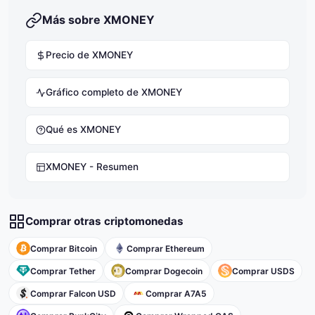
Más sobre XMONEY
Precio de XMONEY
Gráfico completo de XMONEY
Qué es XMONEY
XMONEY - Resumen
Comprar otras criptomonedas
Comprar Bitcoin
Comprar Ethereum
Comprar Tether
Comprar Dogecoin
Comprar USDS
Comprar Falcon USD
Comprar A7A5