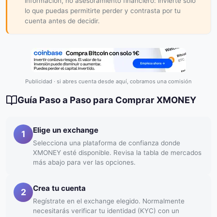
información, no asesoramiento financiero: invierte solo
lo que puedas permitirte perder y contrasta por tu
cuenta antes de decidir.
Publicidad · si abres cuenta desde aquí, cobramos una comisión
Guía Paso a Paso para Comprar XMONEY
Elige un exchange
1
Selecciona una plataforma de confianza donde
XMONEY esté disponible. Revisa la tabla de mercados
más abajo para ver las opciones.
Crea tu cuenta
2
Regístrate en el exchange elegido. Normalmente
necesitarás verificar tu identidad (KYC) con un