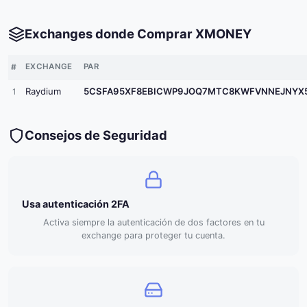
Exchanges donde Comprar XMONEY
#
EXCHANGE
PAR
Raydium
5CSFA95XF8EBICWP9JOQ7MTC8KWFVNNEJNYX5FBYPUM
1
Consejos de Seguridad
Usa autenticación 2FA
Activa siempre la autenticación de dos factores en tu
exchange para proteger tu cuenta.