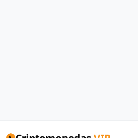
Criptomonedas
VIP