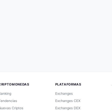
CRIPTOMONEDAS
PLATAFORMAS
Ranking
Exchanges
Tendencias
Exchanges CEX
Nuevas Criptos
Exchanges DEX