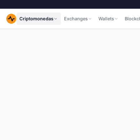
Criptomonedas
Exchanges
Wallets
Blockc