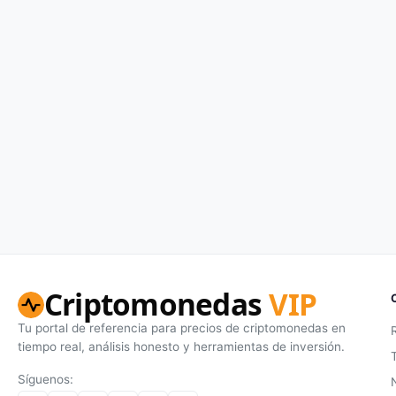
Criptomonedas
VIP
Tu portal de referencia para precios de criptomonedas en
tiempo real, análisis honesto y herramientas de inversión.
Síguenos: