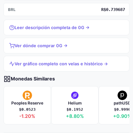
BRL
R$0.739687
Leer descripción completa de 0G →
Ver dónde comprar 0G →
Ver gráfico completo con velas e histórico →
Monedas Similares
Peoples Reserve
Helium
pathUSD
$0.0523
$0.1952
$0.9990
-1.20%
+8.80%
+0.90%