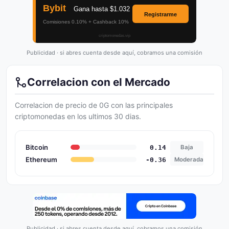
Publicidad · si abres cuenta desde aquí, cobramos una comisión
Correlacion con el Mercado
Correlacion de precio de 0G con las principales
criptomonedas en los ultimos 30 dias.
Bitcoin
0.14
Baja
Ethereum
-0.36
Moderada
Publicidad · si abres cuenta desde aquí, cobramos una comisión