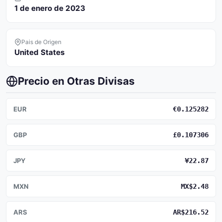
1 de enero de 2023
Pais de Origen
United States
Precio en Otras Divisas
EUR
€0.125282
GBP
£0.107306
JPY
¥22.87
MXN
MX$2.48
ARS
AR$216.52