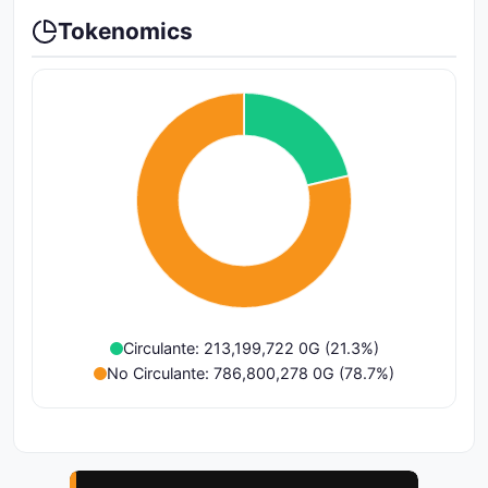
Tokenomics
Circulante: 213,199,722 0G (21.3%)
No Circulante: 786,800,278 0G (78.7%)