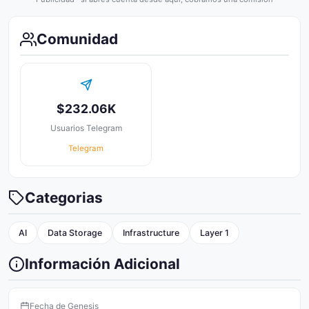
Comunidad
$232.06K
Usuarios Telegram
Telegram
Categorias
AI
Data Storage
Infrastructure
Layer 1
Información Adicional
Fecha de Genesis