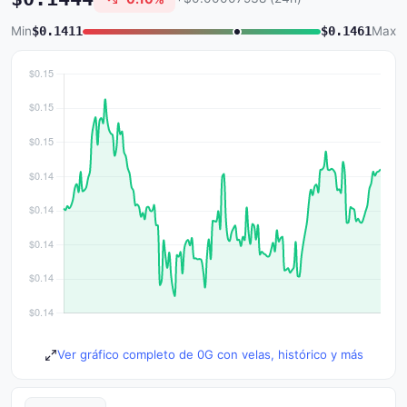
Min
$0.1411
$0.1461
Max
Ver gráfico completo de 0G con velas, histórico y más