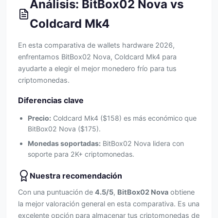
Análisis: BitBox02 Nova vs
Coldcard Mk4
En esta comparativa de wallets hardware 2026,
enfrentamos BitBox02 Nova, Coldcard Mk4 para
ayudarte a elegir el mejor monedero frío para tus
criptomonedas.
Diferencias clave
Precio:
Coldcard Mk4 ($158) es más económico que
BitBox02 Nova ($175).
Monedas soportadas:
BitBox02 Nova lidera con
soporte para 2K+ criptomonedas.
Nuestra recomendación
Con una puntuación de
4.5/5
,
BitBox02 Nova
obtiene
la mejor valoración general en esta comparativa. Es una
excelente opción para almacenar tus criptomonedas de