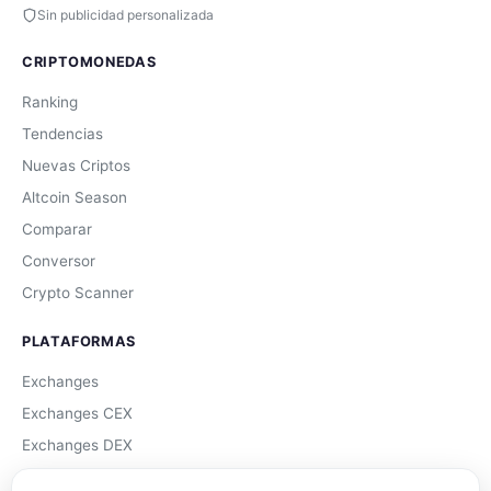
Sin publicidad personalizada
CRIPTOMONEDAS
Ranking
Tendencias
Nuevas Criptos
Altcoin Season
Comparar
Conversor
Crypto Scanner
PLATAFORMAS
Exchanges
Exchanges CEX
Exchanges DEX
Comparar Comisiones