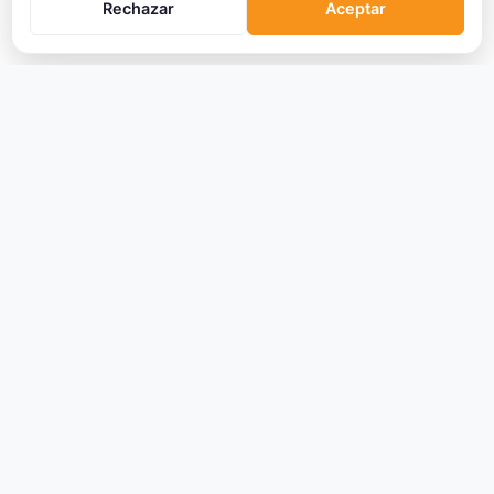
Rechazar
Aceptar
CRIPTOMONEDAS
Ranking
Tendencias
Nuevas Criptos
Altcoin Season
Comparar
Conversor
Crypto Scanner
PLATAFORMAS
Exchanges
Exchanges CEX
Exchanges DEX
Comparar Comisiones
Blockchains