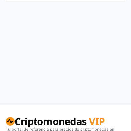
Criptomonedas
VIP
Tu portal de referencia para precios de criptomonedas en