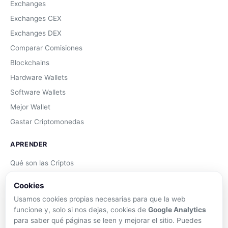
Exchanges
Exchanges CEX
Exchanges DEX
Comparar Comisiones
Blockchains
Hardware Wallets
Software Wallets
Mejor Wallet
Gastar Criptomonedas
APRENDER
Qué son las Criptos
Cómo Comprar
Cookies
Staking
Usamos cookies propias necesarias para que la web
DeFi
funcione y, solo si nos dejas, cookies de
Google Analytics
para saber qué páginas se leen y mejorar el sitio. Puedes
Trading