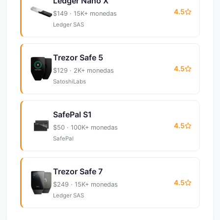
Ledger Nano X
4.5
$149 · 15K+ monedas
Ledger SAS
Trezor Safe 5
4.5
$129 · 2K+ monedas
SatoshiLabs
SafePal S1
4.5
$50 · 100K+ monedas
SafePal
Trezor Safe 7
4.5
$249 · 15K+ monedas
Ledger SAS