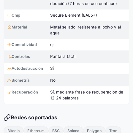
duración (7 horas de uso continuo)
Chip
Secure Element (EAL5+)
Material
Metal sellado, resistente al polvo y al
agua
Conectividad
qr
Controles
Pantalla táctil
Autodestrucción
Sí
Biometría
No
Recuperación
Sí, mediante frase de recuperación de
12-24 palabras
Redes soportadas
Bitcoin
Ethereum
BSC
Solana
Polygon
Tron