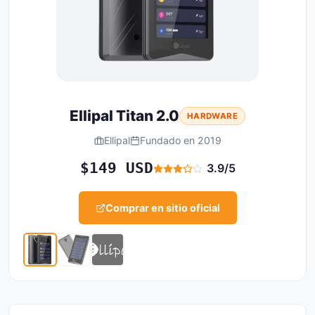
Ellipal Titan 2.0
HARDWARE
Ellipal
Fundado en 2019
$149 USD
3.9/5
Comprar en sitio oficial