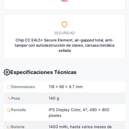
No
SEGURIDAD
Chip CC EAL5+ Secure Element, air-gapped total, anti-
tamper con autodestrucción de claves, carcasa metálica
sellada
Especificaciones Técnicas
Dimensiones
118 x 66 x 9.7 mm
Peso
140 g
Pantalla
IPS Display Color, 4?, 480 x 800
píxeles
Batería
1400 mAh, hasta varios meses de