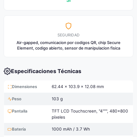
Sí
SEGURIDAD
Air-gapped, comunicacion por codigos QR, chip Secure
Element, codigo abierto, sensor de manipulacion fisica
Especificaciones Técnicas
Dimensiones
62.44 x 103.9 x 12.08 mm
Peso
103 g
Pantalla
TFT LCD Touchscreen, "4""", 480×800
píxeles
Batería
1000 mAh / 3.7 Wh