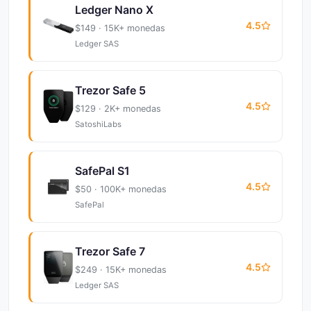
Ledger Nano X
4.5
$149 · 15K+ monedas
Ledger SAS
Trezor Safe 5
4.5
$129 · 2K+ monedas
SatoshiLabs
SafePal S1
4.5
$50 · 100K+ monedas
SafePal
Trezor Safe 7
4.5
$249 · 15K+ monedas
Ledger SAS