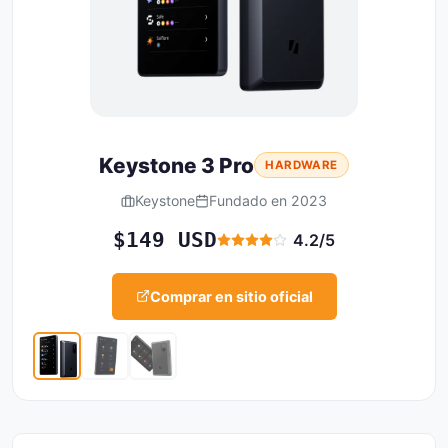
Keystone 3 Pro
HARDWARE
Keystone
Fundado en 2023
$149 USD
4.2/5
Comprar en sitio oficial