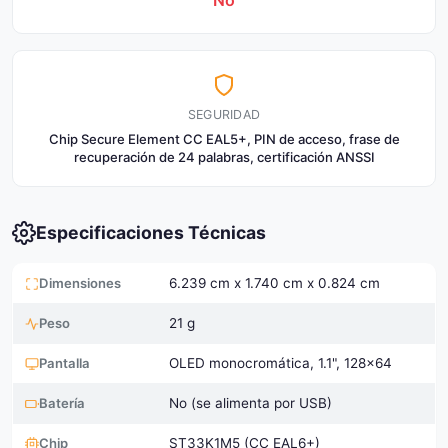
No
SEGURIDAD
Chip Secure Element CC EAL5+, PIN de acceso, frase de
recuperación de 24 palabras, certificación ANSSI
Especificaciones Técnicas
Dimensiones
6.239 cm x 1.740 cm x 0.824 cm
Peso
21 g
Pantalla
OLED monocromática, 1.1", 128x64
Batería
No (se alimenta por USB)
Chip
ST33K1M5 (CC EAL6+)