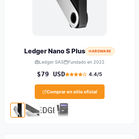
Ledger Nano S Plus
HARDWARE
Ledger SAS
Fundado en 2022
$79 USD
4.4/5
Comprar en sitio oficial