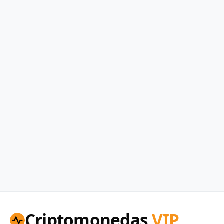
Criptomonedas
VIP