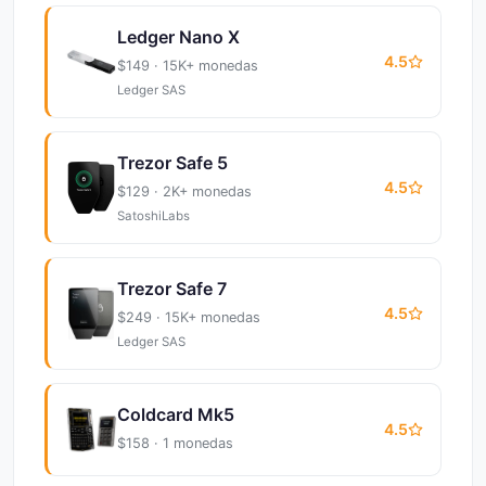
Ledger Nano X
4.5
$149 · 15K+ monedas
Ledger SAS
Trezor Safe 5
4.5
$129 · 2K+ monedas
SatoshiLabs
Trezor Safe 7
4.5
$249 · 15K+ monedas
Ledger SAS
Coldcard Mk5
4.5
$158 · 1 monedas