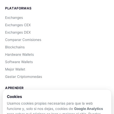
PLATAFORMAS
Exchanges
Exchanges CEX
Exchanges DEX
Comparar Comisiones
Blockchains
Hardware Wallets
Software Wallets
Mejor Wallet
Gastar Criptomonedas
APRENDER
Cookies
Qué son las Criptos
Usamos cookies propias necesarias para que la web
Cómo Comprar
funcione y, solo si nos dejas, cookies de
Google Analytics
Staking