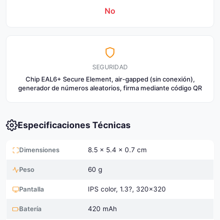
No
SEGURIDAD
Chip EAL6+ Secure Element, air-gapped (sin conexión),
generador de números aleatorios, firma mediante código QR
Especificaciones Técnicas
Dimensiones
8.5 x 5.4 x 0.7 cm
Peso
60 g
Pantalla
IPS color, 1.3?, 320x320
Batería
420 mAh